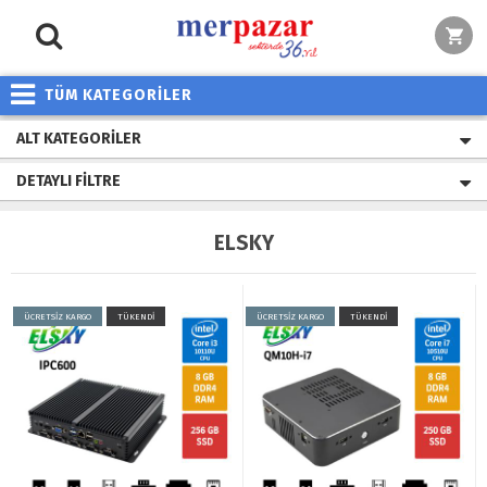
TÜM KATEGORİLER
ALT KATEGORILER
DETAYLI FILTRE
ELSKY
ÜCRETSİZ KARGO
TÜKENDİ
ÜCRETSİZ KARGO
TÜKENDİ