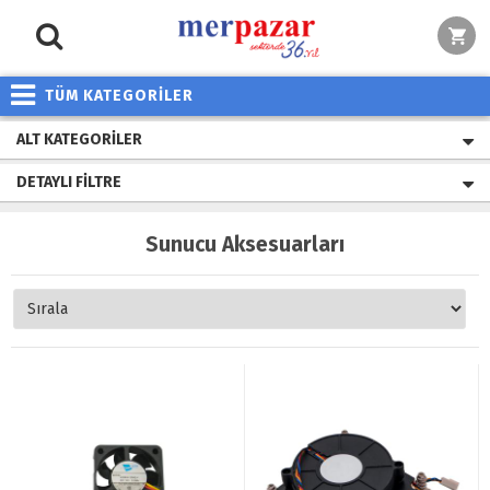
TÜM KATEGORİLER
ALT KATEGORILER
DETAYLI FILTRE
Sunucu Aksesuarları