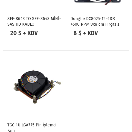
SFF-8643 TO SFF-8643 MİNİ-
Donghe DC8025-12-4DB
SAS HD KABLO
4500 RPM 8x8 cm Fırçasız
Fan
20 $ + KDV
8 $ + KDV
TGC 1U LGA775 Pin İşlemci
Fanı