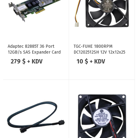
Adaptec 82885T 36 Port
TGC-FUHE 1800RPM
12GB/s SAS Expander Card
DC1202512SH 12V 12x12x25
Kasa Sunucu Fanı
279 $ + KDV
10 $ + KDV