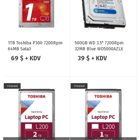
1TB Toshiba P300 7200Rpm
500GB WD 3.5" 7200Rpm
64MB Sata3
32MB Blue WD5000AZLX
69 $ + KDV
39 $ + KDV
TÜKENDİ
TÜKENDİ