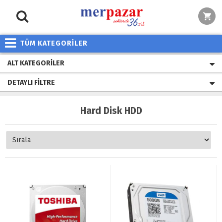
TÜM KATEGORİLER
ALT KATEGORILER
DETAYLI FILTRE
Hard Disk HDD