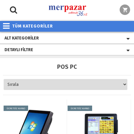
TÜM KATEGORİLER
ALT KATEGORILER
DETAYLI FILTRE
POS PC
ÜCRETSİZ KARGO
ÜCRETSİZ KARGO