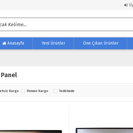
Üy
Anasayfa
Yeni Ürünler
Öne Çıkan Ürünler
 Panel
etsiz Kargo
Hemen Kargo
İndirimde