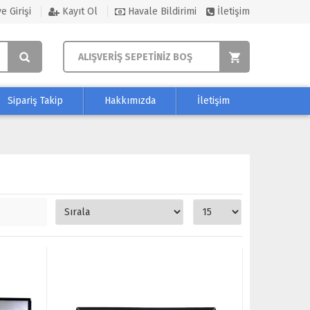
e Girişi
Kayıt Ol
Havale Bildirimi
İletişim
ALIŞVERİŞ SEPETİNİZ BOŞ
Sipariş Takip
Hakkımızda
İletişim