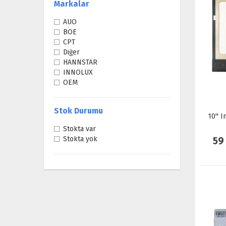
Markalar
AUO
BOE
CPT
Diğer
HANNSTAR
INNOLUX
OEM
Stok Durumu
10'' 
Stokta var
Stokta yok
59