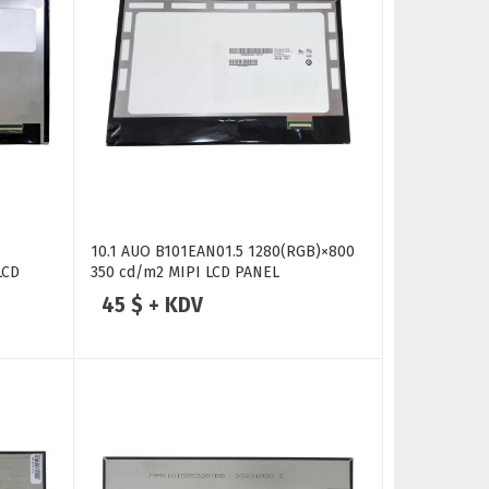
10.1 AUO B101EAN01.5 1280(RGB)×800
LCD
350 cd/m2 MIPI LCD PANEL
45 $ + KDV