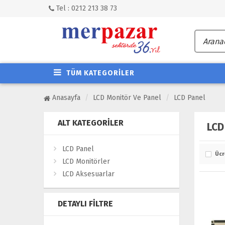
Tel : 0212 213 38 73
TÜM KATEGORİLER
Anasayfa
LCD Monitör Ve Panel
LCD Panel
ALT KATEGORILER
LCD
LCD Panel
Ücr
LCD Monitörler
LCD Aksesuarlar
DETAYLI FILTRE