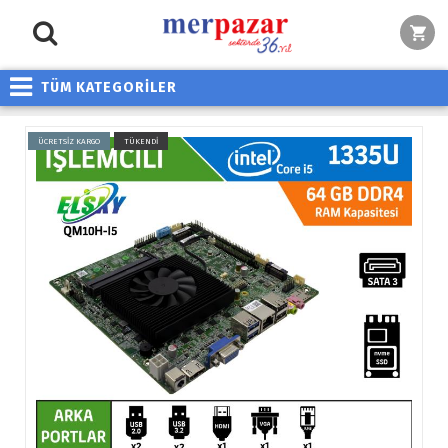
TÜM KATEGORİLER
ÜCRETSİZ KARGO
TÜKENDİ