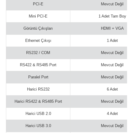
PCI-E
Mevcut Değil
Mini PCI-E
1 Adet Tam Boy
Görüntü Çıkışları
HDMI + VGA
Ethernet Çıkışı
1 Adet
RS232 / COM
Mevcut Değil
RS422 & RS485 Port
Mevcut Değil
Paralel Port
Mevcut Değil
Harici RS232
6 Adet
Harici RS422 & RS485 Port
Mevcut Değil
Harici USB 2.0
4 Adet
Harici USB 3.0
Mevcut Değil