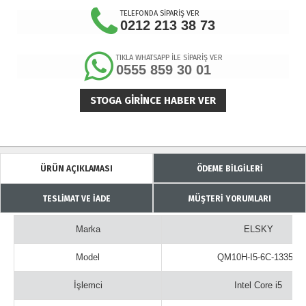
TELEFONDA SİPARİŞ VER
0212 213 38 73
TIKLA WHATSAPP İLE SİPARİŞ VER
0555 859 30 01
STOGA GIRINCE HABER VER
ÜRÜN AÇIKLAMASI
ÖDEME BİLGİLERİ
TESLİMAT VE İADE
MÜŞTERİ YORUMLARI
Marka
ELSKY
Model
QM10H-I5-6C-1335U
İşlemci
Intel Core i5