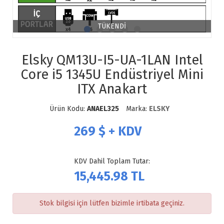
TÜKENDİ
Elsky QM13U-I5-UA-1LAN Intel
Core i5 1345U Endüstriyel Mini
ITX Anakart
Ürün Kodu:
ANAEL325
Marka:
ELSKY
269
$ + KDV
KDV Dahil Toplam Tutar:
15,445.98
TL
Stok bilgisi için lütfen bizimle irtibata geçiniz.