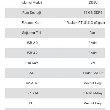
İşlemci Modeli
1335U
Ram Desteği
64 GB DDR4
Ethernet Kartı
Realtek RTL8111G (Gigabit Et
Soğutma Tipi
Fanlı
USB 2.0
2 Adet
USB 3.2
2 Adet
Sim Kart
Var
SATA
1 Adet SATA 3
mSATA
Mevcut Değil
m2 SATA
1 Adet M-Key
PCI
Mevcut Değil