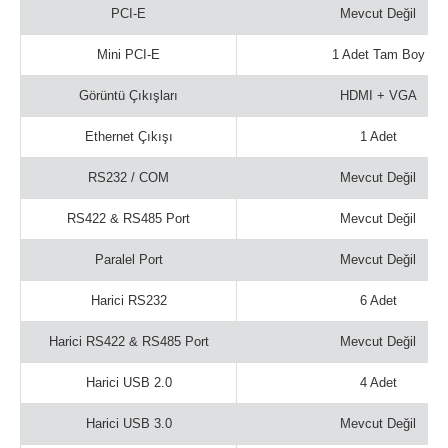
PCI-E
Mevcut Değil
Mini PCI-E
1 Adet Tam Boy
Görüntü Çıkışları
HDMI + VGA
Ethernet Çıkışı
1 Adet
RS232 / COM
Mevcut Değil
RS422 & RS485 Port
Mevcut Değil
Paralel Port
Mevcut Değil
Harici RS232
6 Adet
Harici RS422 & RS485 Port
Mevcut Değil
Harici USB 2.0
4 Adet
Harici USB 3.0
Mevcut Değil