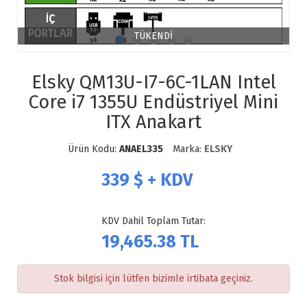
TÜKENDİ
Elsky QM13U-I7-6C-1LAN Intel
Core i7 1355U Endüstriyel Mini
ITX Anakart
Ürün Kodu:
ANAEL335
Marka:
ELSKY
339
$ + KDV
KDV Dahil Toplam Tutar:
19,465.38
TL
Stok bilgisi için lütfen bizimle irtibata geçiniz.