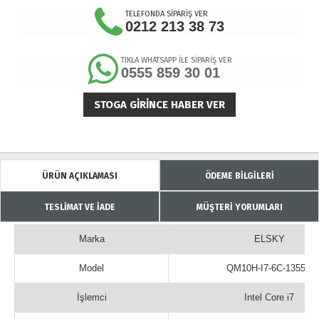
TELEFONDA SİPARİŞ VER
0212 213 38 73
TIKLA WHATSAPP İLE SİPARİŞ VER
0555 859 30 01
STOGA GIRINCE HABER VER
ÜRÜN AÇIKLAMASI
ÖDEME BİLGİLERİ
TESLİMAT VE İADE
MÜŞTERİ YORUMLARI
Marka
ELSKY
Model
QM10H-I7-6C-1355U
İşlemci
Intel Core i7