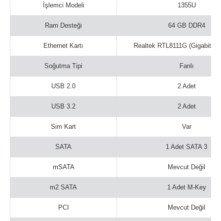
İşlemci Modeli
1355U
Ram Desteği
64 GB DDR4
Ethernet Kartı
Realtek RTL8111G (Gigabit Et
Soğutma Tipi
Fanlı
USB 2.0
2 Adet
USB 3.2
2 Adet
Sim Kart
Var
SATA
1 Adet SATA 3
mSATA
Mevcut Değil
m2 SATA
1 Adet M-Key
PCI
Mevcut Değil