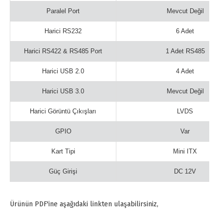
Paralel Port
Mevcut Değil
Harici RS232
6 Adet
Harici RS422 & RS485 Port
1 Adet RS485
Harici USB 2.0
4 Adet
Harici USB 3.0
Mevcut Değil
Harici Görüntü Çıkışları
LVDS
GPIO
Var
Kart Tipi
Mini ITX
Güç Girişi
DC 12V
Ürünün PDF'ine aşağıdaki linkten ulaşabilirsiniz,