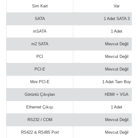
Sim Kart
Var
SATA
1 Adet SATA 3
mSATA
1 Adet
m2 SATA
Mevcut Değil
PCI
Mevcut Değil
PCI-E
Mevcut Değil
Mini PCI-E
1 Adet Tam Boy
Görüntü Çıkışları
HDMI + VGA
Ethernet Çıkışı
1 Adet
RS232 / COM
Mevcut Değil
RS422 & RS485 Port
Mevcut Değil