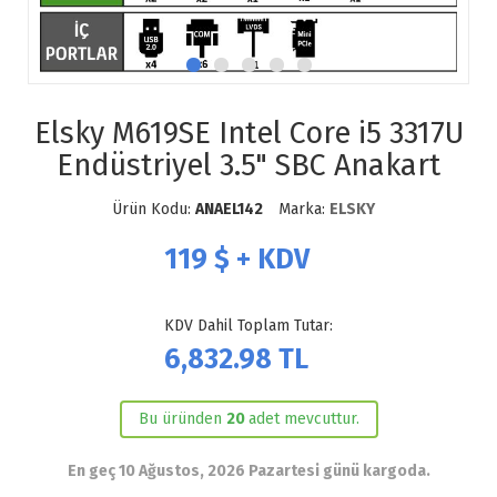
Elsky M619SE Intel Core i5 3317U
Endüstriyel 3.5" SBC Anakart
Ürün Kodu:
ANAEL142
Marka:
ELSKY
119
$ + KDV
KDV Dahil Toplam Tutar:
6,832.98
TL
Bu üründen
20
adet mevcuttur.
En geç 10 Ağustos, 2026 Pazartesi günü kargoda.