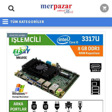
TÜM KATEGORİLER
ÜCRETSİZ KARGO