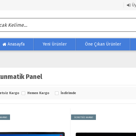
Üy
Anasayfa
Yeni Ürünler
Öne Çıkan Ürünler
unmatik Panel
etsiz Kargo
Hemen Kargo
İndirimde
 KARGO
ÜCRETSİZ KARGO