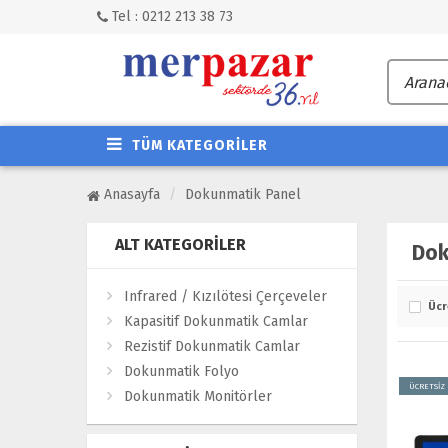
Tel : 0212 213 38 73
TÜM KATEGORİLER
Anasayfa
Dokunmatik Panel
ALT KATEGORILER
Dok
Infrared / Kızılötesi Çerçeveler
Ücr
Kapasitif Dokunmatik Camlar
Rezistif Dokunmatik Camlar
Dokunmatik Folyo
ÜCRETSİZ
Dokunmatik Monitörler