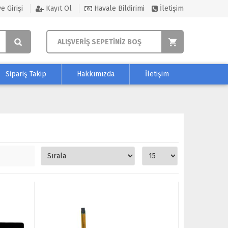
e Girişi
Kayıt Ol
Havale Bildirimi
İletişim
ALIŞVERİŞ SEPETİNİZ BOŞ
Sipariş Takip
Hakkımızda
İletişim