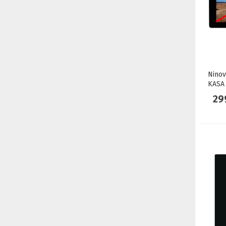
Ninov
KASA
29