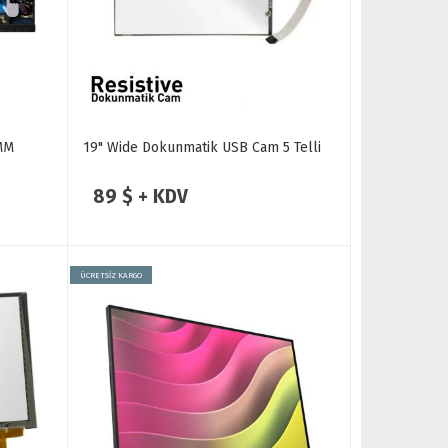
 MM
19" Wide Dokunmatik USB Cam 5 Telli
89 $ + KDV
ÜCRETSİZ KARGO