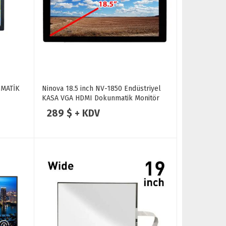
NMATİK
Ninova 18.5 inch NV-1850 Endüstriyel
KASA VGA HDMI Dokunmatik Monitör
289 $ + KDV