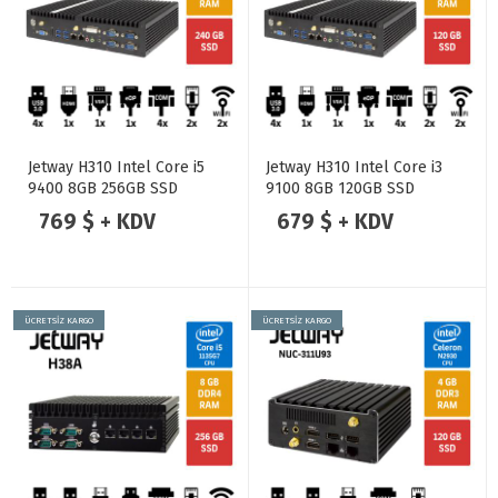
Jetway H310 Intel Core i5
Jetway H310 Intel Core i3
9400 8GB 256GB SSD
9100 8GB 120GB SSD
Endüstriyel Mini Pc
Endüstriyel Mini Pc
769 $ + KDV
679 $ + KDV
ÜCRETSİZ KARGO
ÜCRETSİZ KARGO