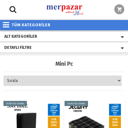
TÜM KATEGORİLER
ALT KATEGORILER
DETAYLI FILTRE
Mini Pc
ÜCRETSİZ KARGO
ÜCRETSİZ KARGO