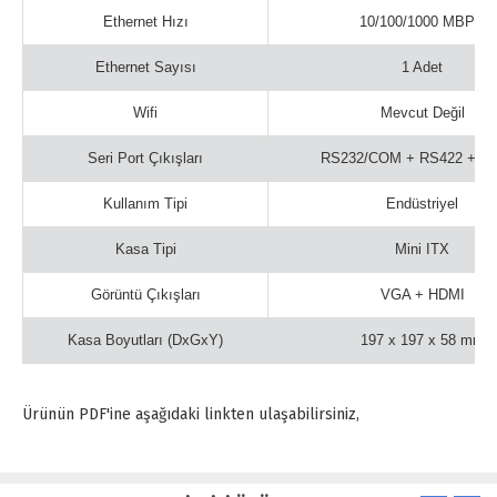
Ethernet Hızı
10/100/1000 MBPS
Ethernet Sayısı
1 Adet
Wifi
Mevcut Değil
Seri Port Çıkışları
RS232/COM + RS422 + R
Kullanım Tipi
Endüstriyel
Kasa Tipi
Mini ITX
Görüntü Çıkışları
VGA + HDMI
Kasa Boyutları (DxGxY)
197 x 197 x 58 mm
Ürünün PDF'ine aşağıdaki linkten ulaşabilirsiniz,