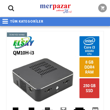
TÜM KATEGORİLER
ÜCRETSİZ KARGO