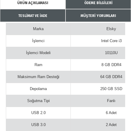
ÜRÜN AÇIKLAMASI
ÖDEME BİLGİLERİ
TESLİMAT VE İADE
MÜŞTERİ YORUMLARI
Marka
Elsky
İşlemci
Intel Core i3
İşlemci Modeli
10110U
Ram
8 GB DDR4
Maksimum Ram Desteği
64 GB DDR4
Depolama
250 GB SSD
Soğutma Tipi
Fanlı
USB 2.0
6 Adet
USB 3.0
2 Adet