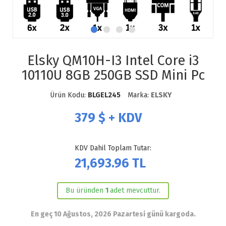
Elsky QM10H-I3 Intel Core i3
10110U 8GB 250GB SSD Mini Pc
Ürün Kodu:
BLGEL245
Marka:
ELSKY
379
$ + KDV
KDV Dahil Toplam Tutar:
21,693.96
TL
Bu üründen
1
adet mevcuttur.
En geç 10 Ağustos, 2026 Pazartesi günü kargoda.