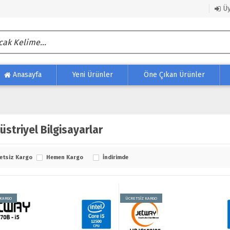
Üy
Anasayfa
Yeni Ürünler
Öne Çıkan Ürünler
üstriyel Bilgisayarlar
etsiz Kargo
Hemen Kargo
İndirimde
 KARGO
ÜCRETSİZ KARGO