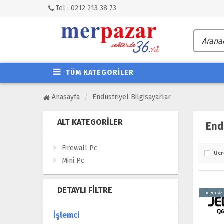
Tel : 0212 213 38 73
TÜM KATEGORİLER
Anasayfa
Endüstriyel Bilgisayarlar
ALT KATEGORILER
End
Firewall Pc
Ücr
Mini Pc
DETAYLI FILTRE
ÜCRETSİZ
İşlemci