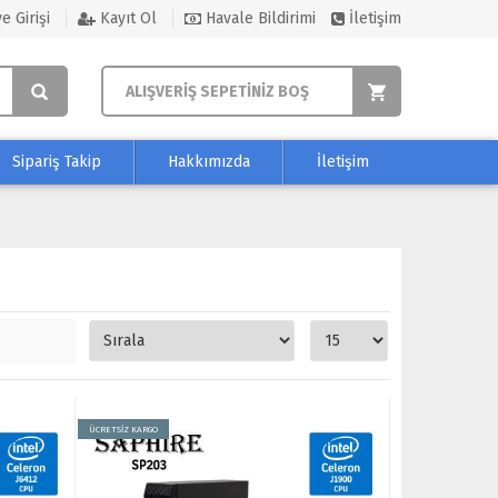
e Girişi
Kayıt Ol
Havale Bildirimi
İletişim
ALIŞVERİŞ SEPETİNİZ BOŞ
Sipariş Takip
Hakkımızda
İletişim
ÜCRETSİZ KARGO