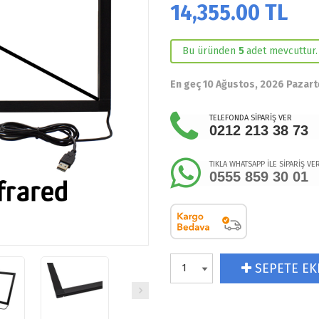
14,355.00
TL
Bu üründen
5
adet mevcuttur.
En geç 10 Ağustos, 2026 Pazart
TELEFONDA SİPARİŞ VER
0212 213 38 73
TIKLA WHATSAPP İLE SİPARİŞ VE
0555 859 30 01
SEPETE EK