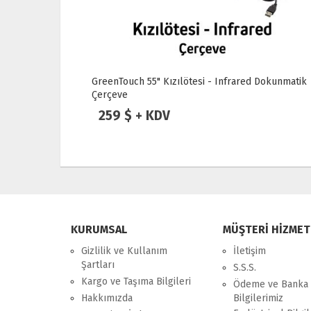
Dokunmatik
GreenTouch 55" Kızılötesi - Infrared Dokunmatik
Çerçeve
259 $ + KDV
KURUMSAL
MÜŞTERİ HİZMET
Gizlilik ve Kullanım
İletişim
Şartları
S.S.S.
Kargo ve Taşıma Bilgileri
Ödeme ve Banka
Hakkımızda
Bilgilerimiz