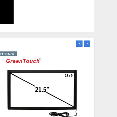
CRETSİZ KARGO
ÜCRETSİZ KARGO