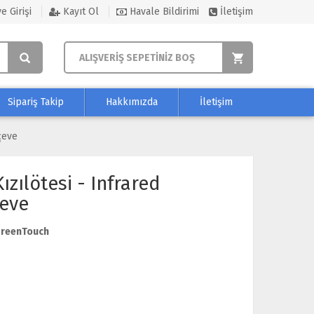
e Girişi
Kayıt Ol
Havale Bildirimi
İletişim
ALIŞVERİŞ SEPETİNİZ BOŞ
Sipariş Takip
Hakkımızda
İletişim
çeve
zılötesi - Infrared
eve
reenTouch