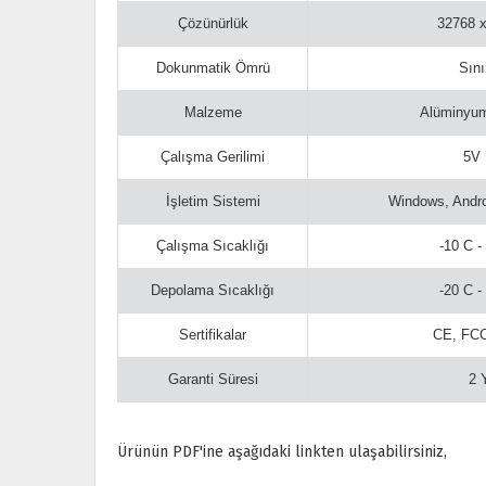
Çözünürlük
32768 
Dokunmatik Ömrü
Sını
Malzeme
Alüminyu
Çalışma Gerilimi
5V
İşletim Sistemi
Windows, Andro
Çalışma Sıcaklığı
-10 C -
Depolama Sıcaklığı
-20 C -
Sertifikalar
CE, FC
Garanti Süresi
2 
Ürünün PDF'ine aşağıdaki linkten ulaşabilirsiniz,