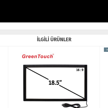
İLGİLİ ÜRÜNLER
Ü