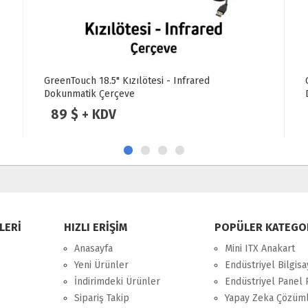
GreenTouch 18.5" Kızılötesi - Infrared
Dokunmatik Çerçeve
89 $ + KDV
LERİ
HIZLI ERİŞİM
POPÜLER KATEGO
Anasayfa
Mini ITX Anakart
Yeni Ürünler
Endüstriyel Bilgisa
İndirimdeki Ürünler
Endüstriyel Panel 
Sipariş Takip
Yapay Zeka Çözüml