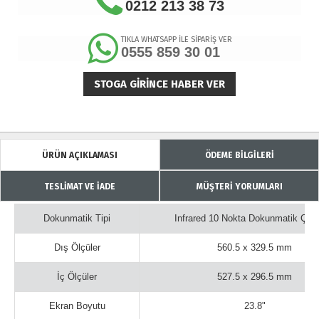
0212 213 38 73
TIKLA WHATSAPP İLE SİPARİŞ VER
0555 859 30 01
STOGA GIRINCE HABER VER
ÜRÜN AÇIKLAMASI
ÖDEME BİLGİLERİ
TESLİMAT VE İADE
MÜŞTERİ YORUMLARI
Dokunmatik Tipi
Infrared 10 Nokta Dokunmatik Çer
Dış Ölçüler
560.5 x 329.5 mm
İç Ölçüler
527.5 x 296.5 mm
Ekran Boyutu
23.8"