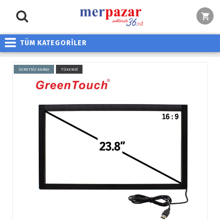
TÜM KATEGORİLER
ÜCRETSİZ KARGO
TÜKENDİ