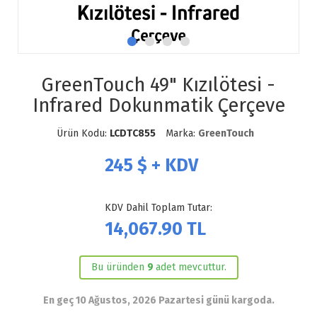
GreenTouch 49" Kızılötesi -
Infrared Dokunmatik Çerçeve
Ürün Kodu:
LCDTC855
Marka:
GreenTouch
245
$ + KDV
KDV Dahil Toplam Tutar:
14,067.90
TL
Bu üründen
9
adet mevcuttur.
En geç 10 Ağustos, 2026 Pazartesi günü kargoda.