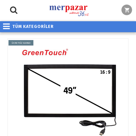
TÜM KATEGORİLER
ÜCRETSİZ KARGO