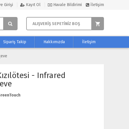
e Girişi
Kayıt Ol
Havale Bildirimi
İletişim
ALIŞVERİŞ SEPETİNİZ BOŞ
Sipariş Takip
Hakkımızda
İletişim
çeve
zılötesi - Infrared
eve
reenTouch