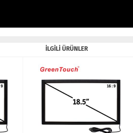
İLGİLİ ÜRÜNLER
Ü