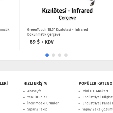
GreenTouch 18.5" Kızılötesi - Infrared
Dokunmatik Çerçeve
89 $ + KDV
LERİ
HIZLI ERİŞİM
POPÜLER KATEGO
Anasayfa
Mini ITX Anakart
Yeni Ürünler
Endüstriyel Bilgisa
İndirimdeki Ürünler
Endüstriyel Panel 
Sipariş Takip
Yapay Zeka Çözüml