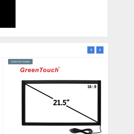
CRETSİZ KARGO