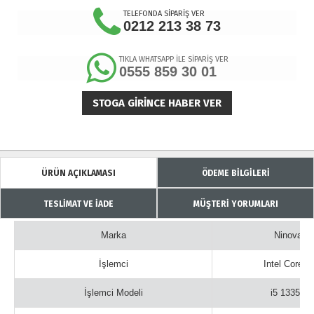
TELEFONDA SİPARİŞ VER
0212 213 38 73
TIKLA WHATSAPP İLE SİPARİŞ VER
0555 859 30 01
STOGA GIRINCE HABER VER
ÜRÜN AÇIKLAMASI
ÖDEME BİLGİLERİ
TESLİMAT VE İADE
MÜŞTERİ YORUMLARI
Marka
Ninova
İşlemci
Intel Core i5
İşlemci Modeli
i5 1335U