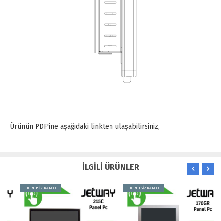
Ürünün PDF'ine aşağıdaki linkten ulaşabilirsiniz,
İLGİLİ ÜRÜNLER
ÜCRETSİZ KARGO
ÜCRETSİZ KARGO