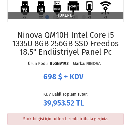
TÜKENDİ
Ninova QM10H Intel Core i5
1335U 8GB 256GB SSD Freedos
18.5" Endüstriyel Panel Pc
Ürün Kodu:
BLGNV193
Marka:
NINOVA
698
$ + KDV
KDV Dahil Toplam Tutar:
39,953.52
TL
Stok bilgisi için lütfen bizimle irtibata geçiniz.