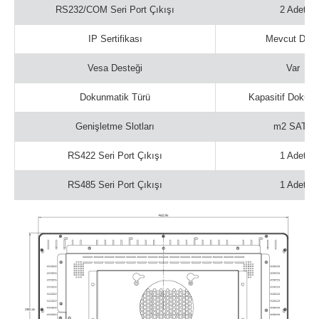
RS232/COM Seri Port Çıkışı
2 Adet
IP Sertifikası
Mevcut Deği
Vesa Desteği
Var
Dokunmatik Türü
Kapasitif Dokun
Genişletme Slotları
m2 SATA
RS422 Seri Port Çıkışı
1 Adet
RS485 Seri Port Çıkışı
1 Adet