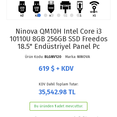
Ninova QM10H Intel Core i3
10110U 8GB 256GB SSD Freedos
18.5" Endüstriyel Panel Pc
Ürün Kodu:
BLGNV120
Marka:
NINOVA
619
$ + KDV
KDV Dahil Toplam Tutar:
35,542.98
TL
Bu üründen
1
adet mevcuttur.