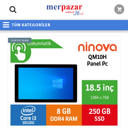
TÜM KATEGORİLER
ÜCRETSİZ KARGO