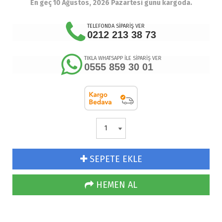
En geç 10 Ağustos, 2026 Pazartesi günü kargoda.
TELEFONDA SİPARİŞ VER
0212 213 38 73
TIKLA WHATSAPP İLE SİPARİŞ VER
0555 859 30 01
SEPETE EKLE
HEMEN AL