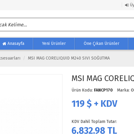
Üy
Anasayfa
Yeni Ürünler
Öne Çıkan Ürünler
sesuarları
MSI MAG CORELIQUID M240 SIVI SOĞUTMA
MSI MAG CORELIQ
Ürün Kodu:
FANCP170
Marka:
O
119
$ + KDV
KDV Dahil Toplam Tutar:
6,832.98
TL