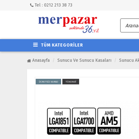
Tel : 0212 213 38 73
TÜM KATEGORİLER
Anasayfa
Sunucu Ve Sunucu Kasaları
Sunucu Ak
ÜCRETSİZ KARGO
TÜKENDİ