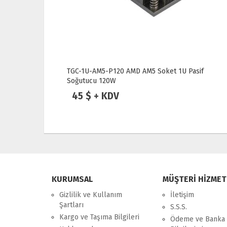
TGC-1U-AM5-P120 AMD AM5 Soket 1U Pasif
Soğutucu 120W
45 $ + KDV
KURUMSAL
MÜŞTERİ HİZMET
Gizlilik ve Kullanım
İletişim
Şartları
S.S.S.
Kargo ve Taşıma Bilgileri
Ödeme ve Banka