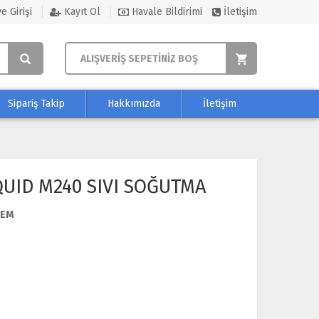
e Girişi
Kayıt Ol
Havale Bildirimi
İletişim
ALIŞVERİŞ SEPETİNİZ BOŞ
Sipariş Takip
Hakkımızda
İletişim
UID M240 SIVI SOĞUTMA
EM