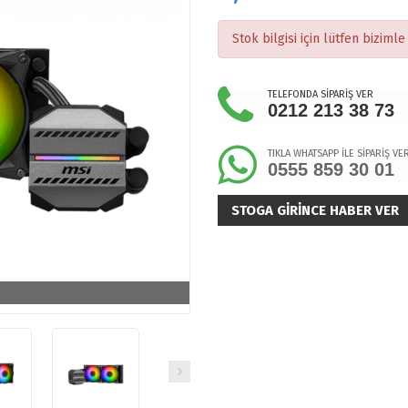
Stok bilgisi için lütfen bizimle 
TELEFONDA SİPARİŞ VER
0212 213 38 73
TIKLA WHATSAPP İLE SİPARİŞ VE
0555 859 30 01
STOGA GIRINCE HABER VER