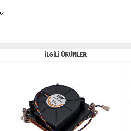
851
İLGİLİ ÜRÜNLER