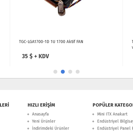
TGC-LGA1700-1D 1U 1700 Aktif FAN
35 $ + KDV
LERİ
HIZLI ERİŞİM
POPÜLER KATEGO
Anasayfa
Mini ITX Anakart
Yeni Ürünler
Endüstriyel Bilgisa
İndirimdeki Ürünler
Endüstriyel Panel 