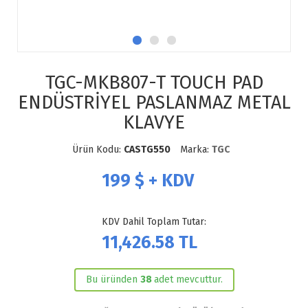
TGC-MKB807-T TOUCH PAD
ENDÜSTRİYEL PASLANMAZ METAL
KLAVYE
Ürün Kodu:
CASTG550
Marka:
TGC
199
$ + KDV
KDV Dahil Toplam Tutar:
11,426.58
TL
Bu üründen
38
adet mevcuttur.