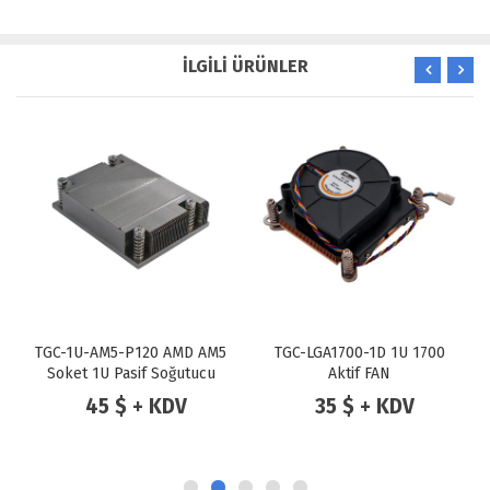
İLGİLİ ÜRÜNLER
TGC-1U-AM5-P120 AMD AM5
TGC-LGA1700-1D 1U 1700
Soket 1U Pasif Soğutucu
Aktif FAN
120W
45 $ + KDV
35 $ + KDV