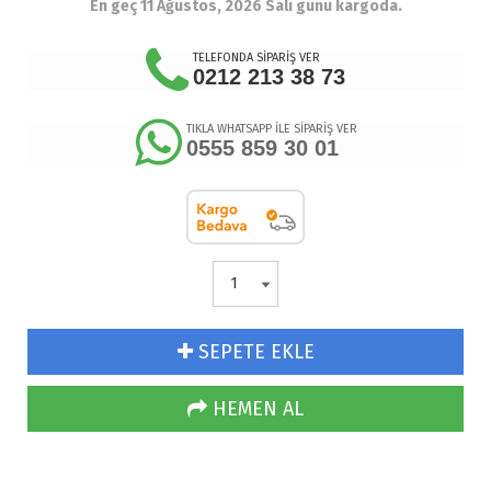
En geç 11 Ağustos, 2026 Salı günü kargoda.
TELEFONDA SİPARİŞ VER
0212 213 38 73
TIKLA WHATSAPP İLE SİPARİŞ VER
0555 859 30 01
SEPETE EKLE
HEMEN AL