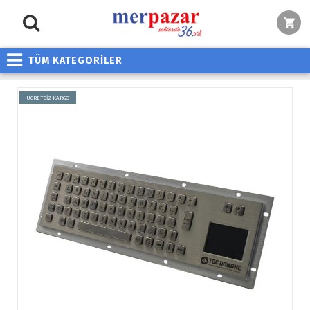
TÜM KATEGORİLER
ÜCRETSİZ KARGO