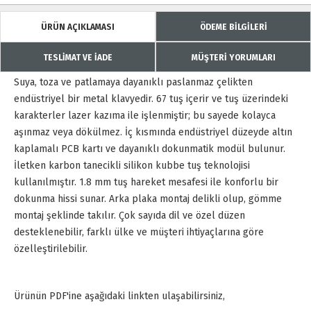
ÜRÜN AÇIKLAMASI
ÖDEME BİLGİLERİ
TESLİMAT VE İADE
MÜŞTERİ YORUMLARI
Suya, toza ve patlamaya dayanıklı paslanmaz çelikten
endüstriyel bir metal klavyedir. 67 tuş içerir ve tuş üzerindeki
karakterler lazer kazıma ile işlenmiştir; bu sayede kolayca
aşınmaz veya dökülmez. İç kısmında endüstriyel düzeyde altın
kaplamalı PCB kartı ve dayanıklı dokunmatik modül bulunur.
İletken karbon tanecikli silikon kubbe tuş teknolojisi
kullanılmıştır. 1.8 mm tuş hareket mesafesi ile konforlu bir
dokunma hissi sunar. Arka plaka montaj delikli olup, gömme
montaj şeklinde takılır. Çok sayıda dil ve özel düzen
desteklenebilir, farklı ülke ve müşteri ihtiyaçlarına göre
özelleştirilebilir.
Ürünün PDF'ine aşağıdaki linkten ulaşabilirsiniz,