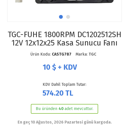
TGC-FUHE 1800RPM DC1202512SH
12V 12x12x25 Kasa Sunucu Fanı
Ürün Kodu:
CASTG787
Marka:
TGC
10
$ + KDV
KDV Dahil Toplam Tutar:
574.20
TL
Bu üründen
40
adet mevcuttur.
En geç 10 Ağustos, 2026 Pazartesi günü kargoda.