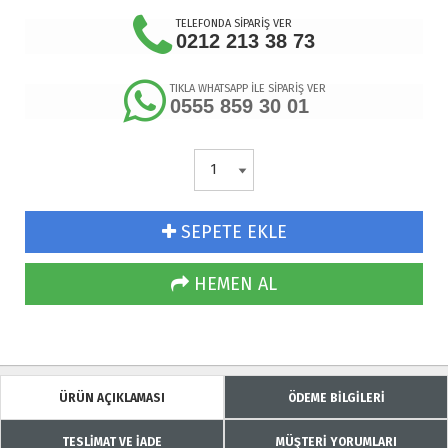
TELEFONDA SİPARİŞ VER
0212 213 38 73
TIKLA WHATSAPP İLE SİPARİŞ VER
0555 859 30 01
SEPETE EKLE
HEMEN AL
ÜRÜN AÇIKLAMASI
ÖDEME BİLGİLERİ
TESLİMAT VE İADE
MÜŞTERİ YORUMLARI