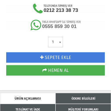
TELEFONDA SİPARİŞ VER
0212 213 38 73
TIKLA WHATSAPP İLE SİPARİŞ VER
0555 859 30 01
SEPETE EKLE
HEMEN AL
ÜRÜN AÇIKLAMASI
ÖDEME BİLGİLERİ
TESLİMAT VE İADE
MÜŞTERİ YORUMLARI