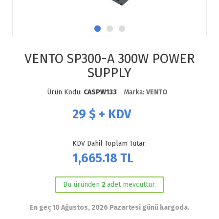
VENTO SP300-A 300W POWER
SUPPLY
Ürün Kodu:
CASPW133
Marka:
VENTO
29
$ + KDV
KDV Dahil Toplam Tutar:
1,665.18
TL
Bu üründen
2
adet mevcuttur.
En geç 10 Ağustos, 2026 Pazartesi günü kargoda.