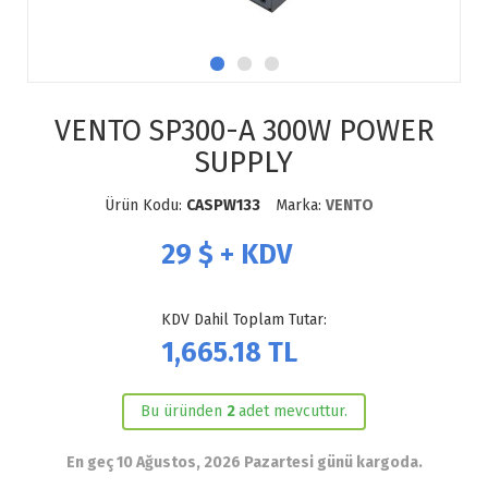
VENTO SP300-A 300W POWER
SUPPLY
Ürün Kodu:
CASPW133
Marka:
VENTO
29
$ + KDV
KDV Dahil Toplam Tutar:
1,665.18
TL
Bu üründen
2
adet mevcuttur.
En geç 10 Ağustos, 2026 Pazartesi günü kargoda.