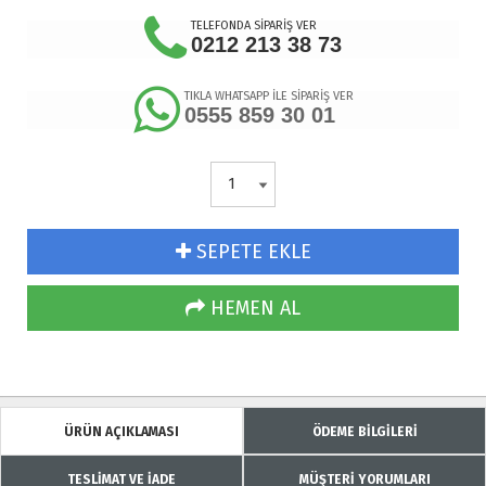
TELEFONDA SİPARİŞ VER
0212 213 38 73
TIKLA WHATSAPP İLE SİPARİŞ VER
0555 859 30 01
SEPETE EKLE
HEMEN AL
ÜRÜN AÇIKLAMASI
ÖDEME BİLGİLERİ
TESLİMAT VE İADE
MÜŞTERİ YORUMLARI