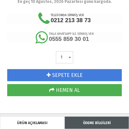
En geç 10 Ağustos, 2026 Pazartesi günü kargoda.
TELEFONDA SİPARİŞ VER
0212 213 38 73
TIKLA WHATSAPP İLE SİPARİŞ VER
0555 859 30 01
SEPETE EKLE
HEMEN AL
ÜRÜN AÇIKLAMASI
ÖDEME BİLGİLERİ