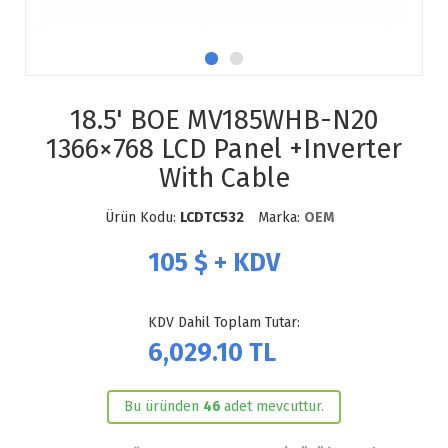
18.5' BOE MV185WHB-N20
1366×768 LCD Panel +Inverter
With Cable
Ürün Kodu:
LCDTC532
Marka:
OEM
105
$ + KDV
KDV Dahil Toplam Tutar:
6,029.10
TL
Bu üründen
46
adet mevcuttur.