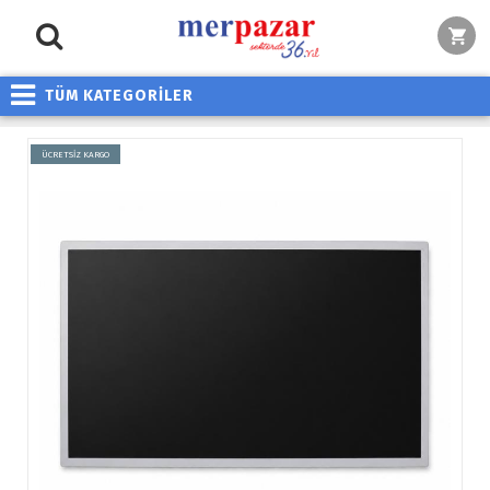
TÜM KATEGORİLER
ÜCRETSİZ KARGO