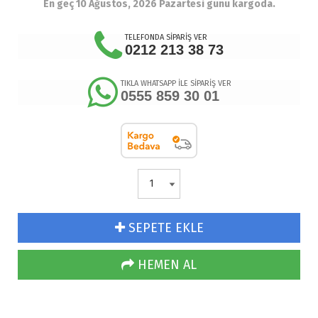
En geç 10 Ağustos, 2026 Pazartesi günü kargoda.
TELEFONDA SİPARİŞ VER
0212 213 38 73
TIKLA WHATSAPP İLE SİPARİŞ VER
0555 859 30 01
SEPETE EKLE
HEMEN AL