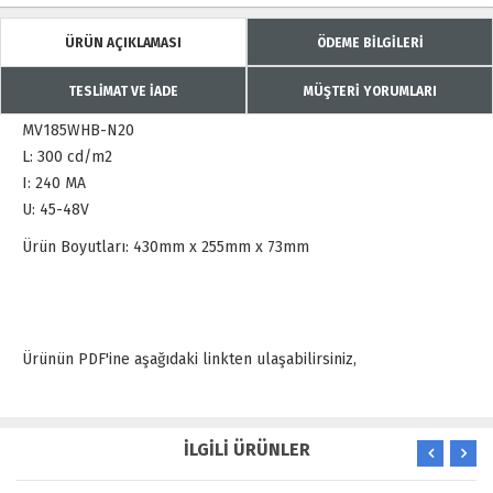
ÜRÜN AÇIKLAMASI
ÖDEME BİLGİLERİ
TESLİMAT VE İADE
MÜŞTERİ YORUMLARI
MV185WHB-N20
L: 300 cd/m2
I: 240 MA
U: 45-48V
Ürün Boyutları: 430mm x 255mm x 73mm
Ürünün PDF'ine aşağıdaki linkten ulaşabilirsiniz,
İLGİLİ ÜRÜNLER