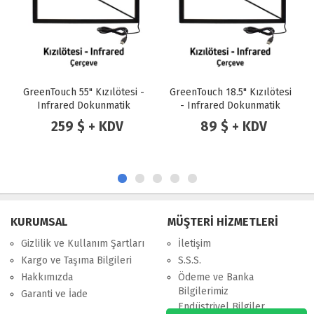
GreenTouch 55" Kızılötesi -
GreenTouch 18.5" Kızılötesi
Infrared Dokunmatik
- Infrared Dokunmatik
Çerçeve
Çerçeve
259 $ + KDV
89 $ + KDV
KURUMSAL
MÜŞTERİ HİZMETLERİ
Gizlilik ve Kullanım Şartları
İletişim
Kargo ve Taşıma Bilgileri
S.S.S.
Hakkımızda
Ödeme ve Banka
Bilgilerimiz
Garanti ve İade
Endüstriyel Bilgiler