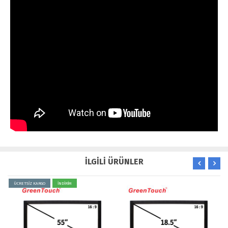
İLGİLİ ÜRÜNLER
ÜCRETSİZ KARGO
İNDİRİM