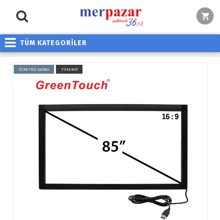
TÜM KATEGORİLER
ÜCRETSİZ KARGO
TÜKENDİ