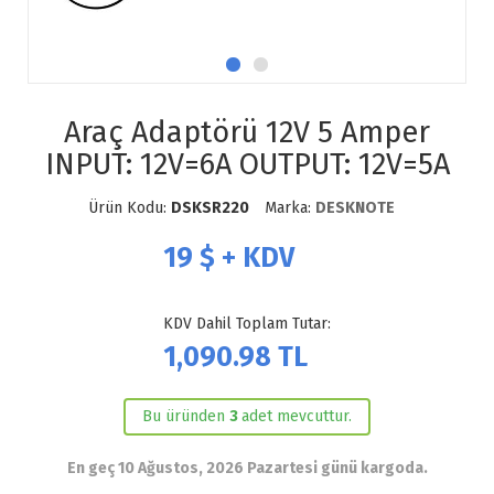
Araç Adaptörü 12V 5 Amper
INPUT: 12V=6A OUTPUT: 12V=5A
Ürün Kodu:
DSKSR220
Marka:
DESKNOTE
19
$ + KDV
KDV Dahil Toplam Tutar:
1,090.98
TL
Bu üründen
3
adet mevcuttur.
En geç 10 Ağustos, 2026 Pazartesi günü kargoda.