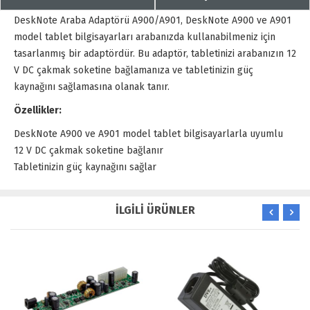
DeskNote Araba Adaptörü A900/A901, DeskNote A900 ve A901
model tablet bilgisayarları arabanızda kullanabilmeniz için
tasarlanmış bir adaptördür. Bu adaptör, tabletinizi arabanızın 12
V DC çakmak soketine bağlamanıza ve tabletinizin güç
kaynağını sağlamasına olanak tanır.
Özellikler:
DeskNote A900 ve A901 model tablet bilgisayarlarla uyumlu
12 V DC çakmak soketine bağlanır
Tabletinizin güç kaynağını sağlar
İLGİLİ ÜRÜNLER