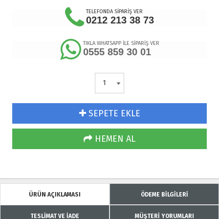
TELEFONDA SİPARİŞ VER
0212 213 38 73
TIKLA WHATSAPP İLE SİPARİŞ VER
0555 859 30 01
SEPETE EKLE
HEMEN AL
ÜRÜN AÇIKLAMASI
ÖDEME BİLGİLERİ
TESLİMAT VE İADE
MÜŞTERİ YORUMLARI