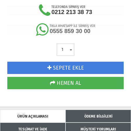
TELEFONDA SİPARİŞ VER
0212 213 38 73
TIKLA WHATSAPP İLE SİPARİŞ VER
0555 859 30 00
SEPETE EKLE
HEMEN AL
ÜRÜN AÇIKLAMASI
ÖDEME BİLGİLERİ
TESLİMAT VE İADE
MÜŞTERİ YORUMLARI