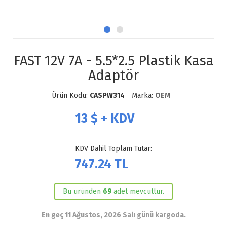
FAST 12V 7A - 5.5*2.5 Plastik Kasa
Adaptör
Ürün Kodu:
CASPW314
Marka:
OEM
13
$ + KDV
KDV Dahil Toplam Tutar:
747.24
TL
Bu üründen
69
adet mevcuttur.
En geç 11 Ağustos, 2026 Salı günü kargoda.