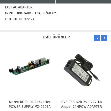
FAST AC ADAPTER
INPUT: 100-240V - 1.5A 50/60 Hz
OUTPUT: DC 12V 7A
İLGİLİ ÜRÜNLER
Morex DC To DC Converter
DVE DSA-42D-24 1 24V 1.6
POWER SUPPLY MX-0608A
Amper 24HPOW ADAPTER