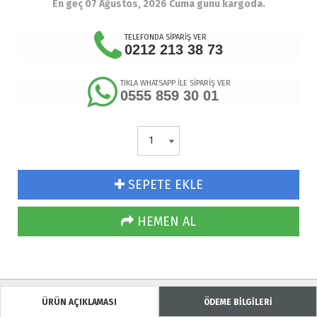
En geç 07 Ağustos, 2026 Cuma günü kargoda.
TELEFONDA SİPARİŞ VER
0212 213 38 73
TIKLA WHATSAPP İLE SİPARİŞ VER
0555 859 30 01
SEPETE EKLE
HEMEN AL
ÜRÜN AÇIKLAMASI
ÖDEME BİLGİLERİ