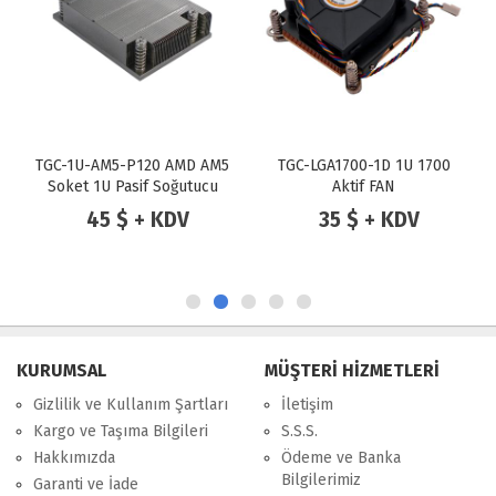
TGC-1U-AM5-P120 AMD AM5
TGC-LGA1700-1D 1U 1700
Soket 1U Pasif Soğutucu
Aktif FAN
120W
45 $ + KDV
35 $ + KDV
KURUMSAL
MÜŞTERİ HİZMETLERİ
Gizlilik ve Kullanım Şartları
İletişim
Kargo ve Taşıma Bilgileri
S.S.S.
Hakkımızda
Ödeme ve Banka
Bilgilerimiz
Garanti ve İade