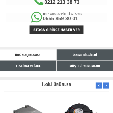
0212 213 38 73
TIKLA WHATSAPP İLE SİPARİŞ VER
0555 859 30 01
STOGA GIRINCE HABER VER
ÜRÜN AÇIKLAMASI
ÖDEME BİLGİLERİ
TESLİMAT VE İADE
MÜŞTERİ YORUMLARI
İLGİLİ ÜRÜNLER