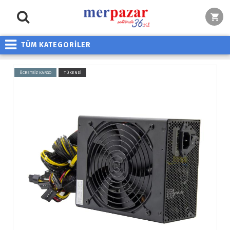
TÜM KATEGORİLER
ÜCRETSİZ KARGO
TÜKENDİ