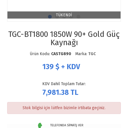
TÜKENDİ
TGC-BT1800 1850W 90+ Gold Güç
Kaynağı
Ürün Kodu:
CASTG890
Marka:
TGC
139
$ + KDV
KDV Dahil Toplam Tutar:
7,981.38
TL
Stok bilgisi için lütfen bizimle irtibata geçiniz.
TELEFONDA SİPARİŞ VER