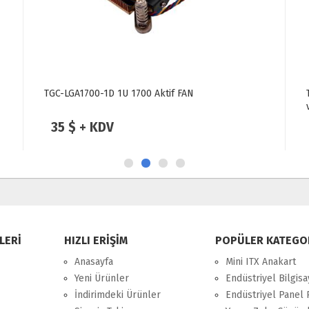
TGC-LGA1700-1D 1U 1700 Aktif FAN
35 $ + KDV
LERİ
HIZLI ERİŞİM
POPÜLER KATEGO
Anasayfa
Mini ITX Anakart
Yeni Ürünler
Endüstriyel Bilgisa
İndirimdeki Ürünler
Endüstriyel Panel 