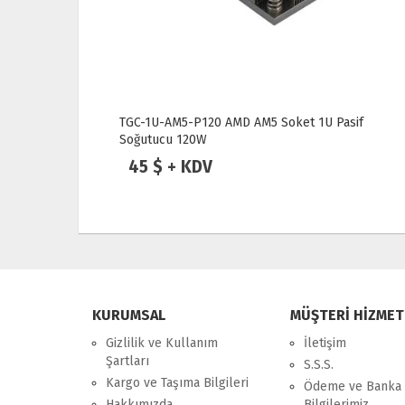
TGC-1U-AM5-P120 AMD AM5 Soket 1U Pasif
Soğutucu 120W
45 $ + KDV
KURUMSAL
MÜŞTERİ HİZMET
Gizlilik ve Kullanım
İletişim
Şartları
S.S.S.
Kargo ve Taşıma Bilgileri
Ödeme ve Banka
Hakkımızda
Bilgilerimiz