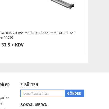
TGC-03A-2U-655 METAL KIZAK650mm TGC-H4-650
TGC-FUHE 
ve 44650
Kasa Sunuc
33 $ + KDV
10 $ +
RİLER
E-BÜLTEN
yarlar
PC
SOSYAL MEDYA