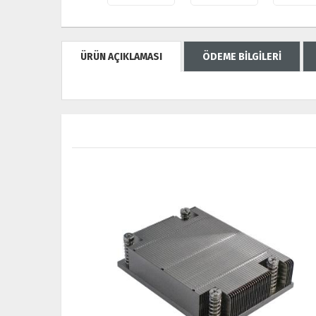
ÜRÜN AÇIKLAMASI
ÖDEME BİLGİLERİ