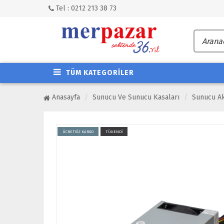
Tel : 0212 213 38 73
TÜM KATEGORİLER
Anasayfa
Sunucu Ve Sunucu Kasaları
Sunucu Ak
ÜCRETSİZ KARGO
TÜKENDİ