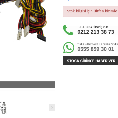
Stok bilgisi için lütfen bizimle 
TELEFONDA SİPARİŞ VER
0212 213 38 73
TIKLA WHATSAPP İLE SİPARİŞ VE
0555 859 30 01
STOGA GIRINCE HABER VER