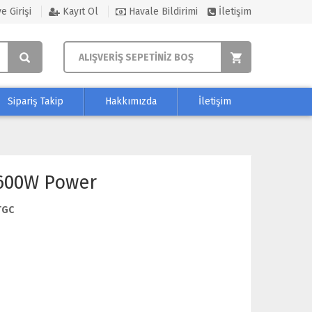
e Girişi
Kayıt Ol
Havale Bildirimi
İletişim
ALIŞVERİŞ SEPETİNİZ BOŞ
Sipariş Takip
Hakkımızda
İletişim
600W Power
TGC