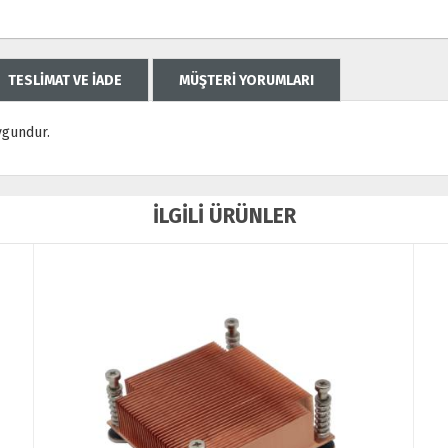
TESLİMAT VE İADE
MÜŞTERİ YORUMLARI
ygundur.
İLGİLİ ÜRÜNLER