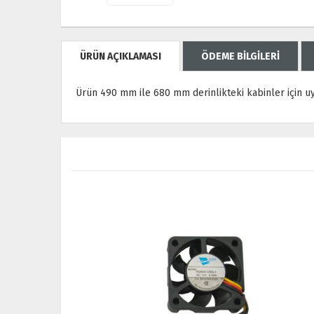
ÜRÜN AÇIKLAMASI
ÖDEME BİLGİLERİ
Ürün 490 mm ile 680 mm derinlikteki kabinler için u