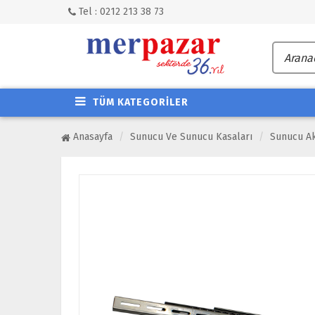
Tel : 0212 213 38 73
TÜM KATEGORİLER
Anasayfa
Sunucu Ve Sunucu Kasaları
Sunucu Ak