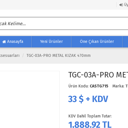
Üy
Anasayfa
Yeni Ürünler
Öne Çıkan Ürünler
sesuarları
TGC-03A-PRO METAL KIZAK 470mm
TGC-03A-PRO ME
Ürün Kodu:
CASTG715
Marka:
T
33
$ + KDV
KDV Dahil Toplam Tutar:
1,888.92
TL