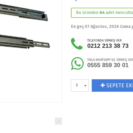
Bu üründen
64
adet mevcuttu
En geç 07 Ağustos, 2026 Cuma 
TELEFONDA SİPARİŞ VER
0212 213 38 73
TIKLA WHATSAPP İLE SİPARİŞ VE
0555 859 30 01
SEPETE EK