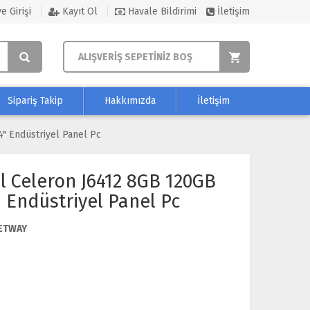
e Girişi
Kayıt Ol
Havale Bildirimi
İletişim
ALIŞVERİŞ SEPETİNİZ BOŞ
Sipariş Takip
Hakkımızda
İletişim
" Endüstriyel Panel Pc
el Celeron J6412 8GB 120GB
" Endüstriyel Panel Pc
ETWAY