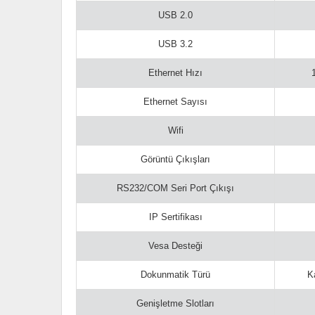
USB 2.0
USB 3.2
Ethernet Hızı
Ethernet Sayısı
Wifi
Görüntü Çıkışları
RS232/COM Seri Port Çıkışı
IP Sertifikası
Vesa Desteği
Dokunmatik Türü
K
Genişletme Slotları