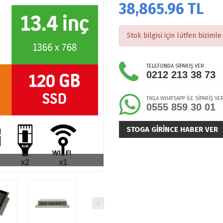
38,865.96
TL
Stok bilgisi için lütfen bizimle 
TELEFONDA SİPARİŞ VER
0212 213 38 73
TIKLA WHATSAPP İLE SİPARİŞ VE
0555 859 30 01
STOGA GIRINCE HABER VER