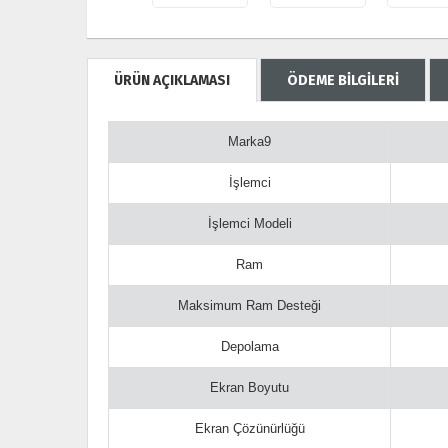
ÜRÜN AÇIKLAMASI
ÖDEME BİLGİLERİ
Marka9
İşlemci
İşlemci Modeli
Ram
Maksimum Ram Desteği
Depolama
Ekran Boyutu
Ekran Çözünürlüğü