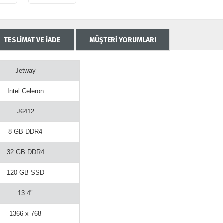
TESLİMAT VE İADE
MÜŞTERİ YORUMLARI
Jetway
Intel Celeron
J6412
8 GB DDR4
32 GB DDR4
120 GB SSD
13.4"
1366 x 768