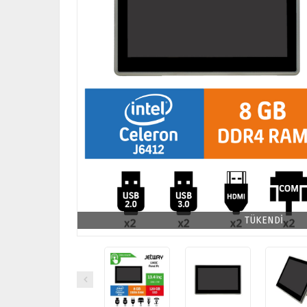
TÜKENDİ