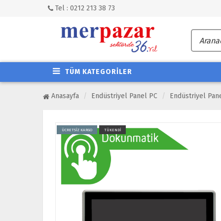
Tel : 0212 213 38 73
TÜM KATEGORİLER
Anasayfa
Endüstriyel Panel PC
Endüstriyel Pan
ÜCRETSİZ KARGO
TÜKENDİ