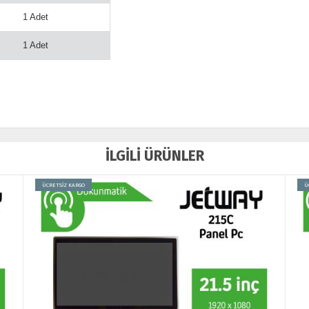
1 Adet
1 Adet
İLGİLİ ÜRÜNLER
ÜCRETSİZ KARGO
Ü