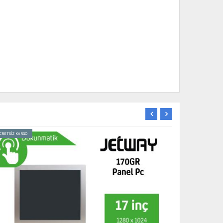
CRETSİZ KARGO
ÜCRETSİZ KARGO