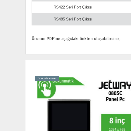
RS422 Seri Port Çıkışı
RS485 Seri Port Çıkışı
Ürünün PDF'ine aşağıdaki linkten ulaşabilirsiniz,
ÜCRETSİZ KARGO