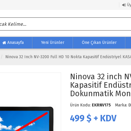
Üy
Anasayfa
Yeni Ürünler
Öne Çıkan Ürünler
Ninova 32 Inch NV-3200 Full HD 10 Nokta Kapasitif Endüstriyel K
Ninova 32 inch N
Kapasitif Endüst
Dokunmatik Mon
Ürün Kodu:
EKRNV175
Marka:
D
499
$ + KDV