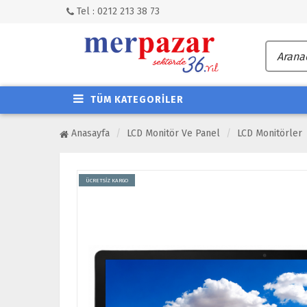
Tel : 0212 213 38 73
TÜM KATEGORİLER
Anasayfa
LCD Monitör Ve Panel
LCD Monitörler
ÜCRETSİZ KARGO