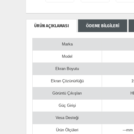
ÜRÜN AÇIKLAMASI
ÖDEME BİLGİLERİ
Marka
Model
Ekran Boyutu
Ekran Çözünürlüğü
1
Görüntü Çıkışları
H
Güç Girişi
Vesa Desteği
Ürün Ölçüleri
---mm