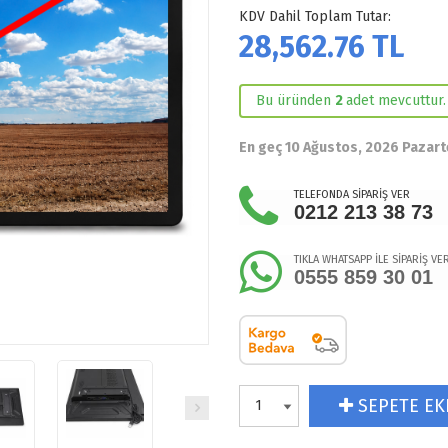
KDV Dahil Toplam Tutar:
28,562.76
TL
Bu üründen
2
adet mevcuttur.
En geç 10 Ağustos, 2026 Pazart
TELEFONDA SİPARİŞ VER
0212 213 38 73
TIKLA WHATSAPP İLE SİPARİŞ VE
0555 859 30 01
SEPETE EK