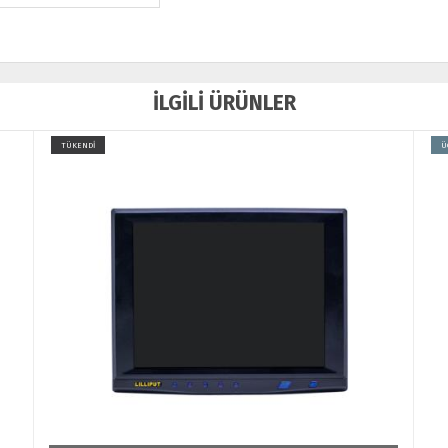
İLGİLİ ÜRÜNLER
ÜCRETSİZ KARGO