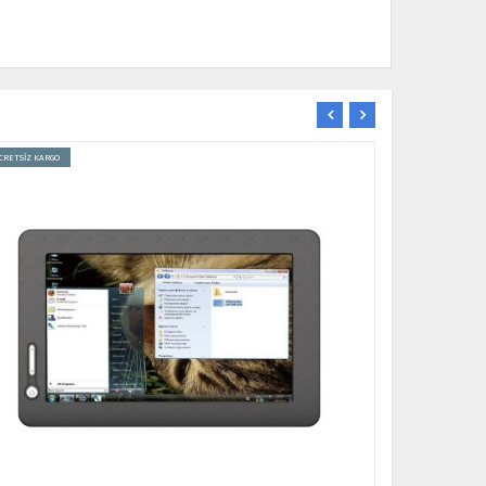
ÜCRETSİZ KARGO