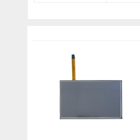
TÜKENDİ