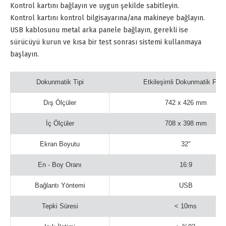
Kontrol kartını bağlayın ve uygun şekilde sabitleyin.
Kontrol kartını kontrol bilgisayarına/ana makineye bağlayın.
USB kablosunu metal arka panele bağlayın, gerekli ise
sürücüyü kurun ve kısa bir test sonrası sistemi kullanmaya
başlayın.
Dokunmatik Tipi
Etkileşimli Dokunmatik Foly
Dış Ölçüler
742 x 426 mm
İç Ölçüler
708 x 398 mm
Ekran Boyutu
32"
En - Boy Oranı
16:9
Bağlantı Yöntemi
USB
Tepki Süresi
< 10ms