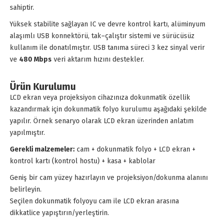
sahiptir.
Yüksek stabilite sağlayan IC ve devre kontrol kartı, alüminyum
alaşımlı USB konnektörü, tak–çalıştır sistemi ve sürücüsüz
kullanım ile donatılmıştır. USB tanıma süreci 3 kez sinyal verir
ve
480 Mbps
veri aktarım hızını destekler.
Ürün Kurulumu
LCD ekran veya projeksiyon cihazınıza dokunmatik özellik
kazandırmak için dokunmatik folyo kurulumu aşağıdaki şekilde
yapılır. Örnek senaryo olarak LCD ekran üzerinden anlatım
yapılmıştır.
Gerekli malzemeler:
cam + dokunmatik folyo + LCD ekran +
kontrol kartı (kontrol hostu) + kasa + kablolar
Geniş bir cam yüzey hazırlayın ve projeksiyon/dokunma alanını
belirleyin.
Seçilen dokunmatik folyoyu cam ile LCD ekran arasına
dikkatlice yapıştırın/yerleştirin.