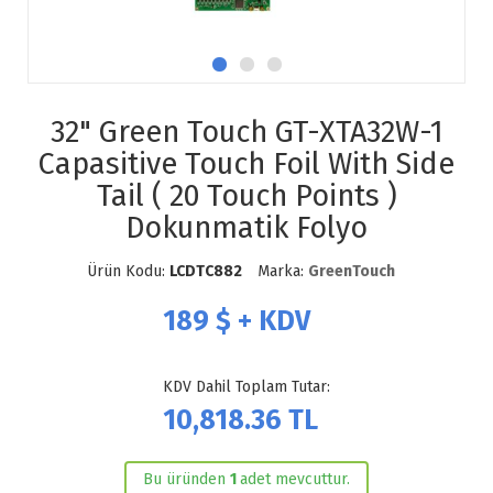
32" Green Touch GT-XTA32W-1
Capasitive Touch Foil With Side
Tail ( 20 Touch Points )
Dokunmatik Folyo
Ürün Kodu:
LCDTC882
Marka:
GreenTouch
189
$ + KDV
KDV Dahil Toplam Tutar:
10,818.36
TL
Bu üründen
1
adet mevcuttur.