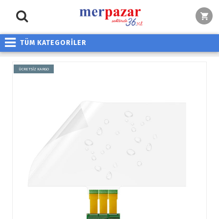
TÜM KATEGORİLER
ÜCRETSİZ KARGO