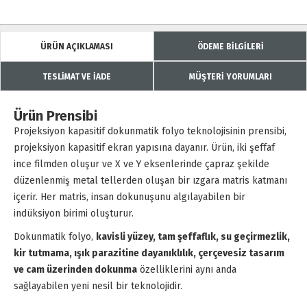
ÜRÜN AÇIKLAMASI
ÖDEME BİLGİLERİ
TESLİMAT VE İADE
MÜŞTERİ YORUMLARI
Ürün Prensibi
Projeksiyon kapasitif dokunmatik folyo teknolojisinin prensibi,
projeksiyon kapasitif ekran yapısına dayanır. Ürün, iki şeffaf
ince filmden oluşur ve X ve Y eksenlerinde çapraz şekilde
düzenlenmiş metal tellerden oluşan bir ızgara matris katmanı
içerir. Her matris, insan dokunuşunu algılayabilen bir
indüksiyon birimi oluşturur.
Dokunmatik folyo,
kavisli yüzey, tam şeffaflık, su geçirmezlik,
kir tutmama, ışık parazitine dayanıklılık, çerçevesiz tasarım
ve cam üzerinden dokunma
özelliklerini aynı anda
sağlayabilen yeni nesil bir teknolojidir.