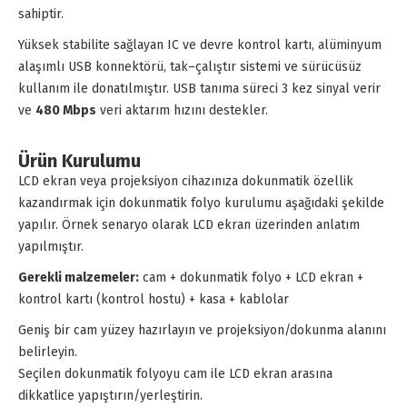
sahiptir.
Yüksek stabilite sağlayan IC ve devre kontrol kartı, alüminyum
alaşımlı USB konnektörü, tak–çalıştır sistemi ve sürücüsüz
kullanım ile donatılmıştır. USB tanıma süreci 3 kez sinyal verir
ve
480 Mbps
veri aktarım hızını destekler.
Ürün Kurulumu
LCD ekran veya projeksiyon cihazınıza dokunmatik özellik
kazandırmak için dokunmatik folyo kurulumu aşağıdaki şekilde
yapılır. Örnek senaryo olarak LCD ekran üzerinden anlatım
yapılmıştır.
Gerekli malzemeler:
cam + dokunmatik folyo + LCD ekran +
kontrol kartı (kontrol hostu) + kasa + kablolar
Geniş bir cam yüzey hazırlayın ve projeksiyon/dokunma alanını
belirleyin.
Seçilen dokunmatik folyoyu cam ile LCD ekran arasına
dikkatlice yapıştırın/yerleştirin.