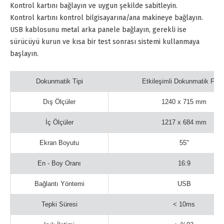
Kontrol kartını bağlayın ve uygun şekilde sabitleyin.
Kontrol kartını kontrol bilgisayarına/ana makineye bağlayın.
USB kablosunu metal arka panele bağlayın, gerekli ise
sürücüyü kurun ve kısa bir test sonrası sistemi kullanmaya
başlayın.
Dokunmatik Tipi
Etkileşimli Dokunmatik Foly
Dış Ölçüler
1240 x 715 mm
İç Ölçüler
1217 x 684 mm
Ekran Boyutu
55"
En - Boy Oranı
16:9
Bağlantı Yöntemi
USB
Tepki Süresi
< 10ms