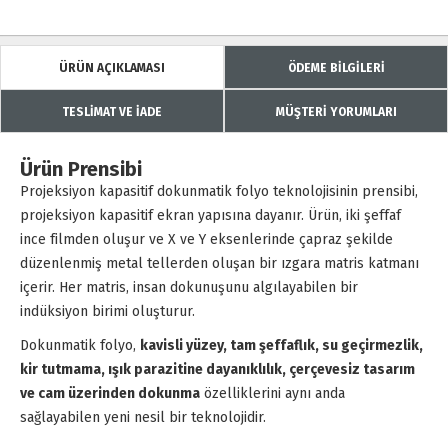
ÜRÜN AÇIKLAMASI
ÖDEME BİLGİLERİ
TESLİMAT VE İADE
MÜŞTERİ YORUMLARI
Ürün Prensibi
Projeksiyon kapasitif dokunmatik folyo teknolojisinin prensibi,
projeksiyon kapasitif ekran yapısına dayanır. Ürün, iki şeffaf
ince filmden oluşur ve X ve Y eksenlerinde çapraz şekilde
düzenlenmiş metal tellerden oluşan bir ızgara matris katmanı
içerir. Her matris, insan dokunuşunu algılayabilen bir
indüksiyon birimi oluşturur.
Dokunmatik folyo,
kavisli yüzey, tam şeffaflık, su geçirmezlik,
kir tutmama, ışık parazitine dayanıklılık, çerçevesiz tasarım
ve cam üzerinden dokunma
özelliklerini aynı anda
sağlayabilen yeni nesil bir teknolojidir.