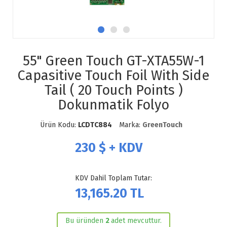
55" Green Touch GT-XTA55W-1
Capasitive Touch Foil With Side
Tail ( 20 Touch Points )
Dokunmatik Folyo
Ürün Kodu:
LCDTC884
Marka:
GreenTouch
230
$ + KDV
KDV Dahil Toplam Tutar:
13,165.20
TL
Bu üründen
2
adet mevcuttur.