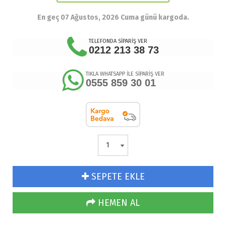
En geç 07 Ağustos, 2026 Cuma günü kargoda.
TELEFONDA SİPARİŞ VER
0212 213 38 73
TIKLA WHATSAPP İLE SİPARİŞ VER
0555 859 30 01
SEPETE EKLE
HEMEN AL