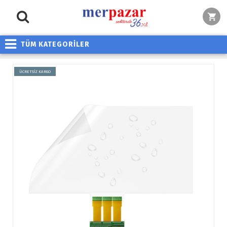
TÜM KATEGORİLER
ÜCRETSİZ KARGO