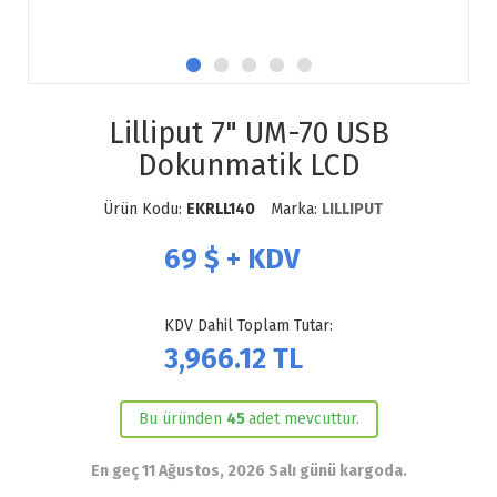
Lilliput 7" UM-70 USB
Dokunmatik LCD
Ürün Kodu:
EKRLL140
Marka:
LILLIPUT
69
$ + KDV
KDV Dahil Toplam Tutar:
3,966.12
TL
Bu üründen
45
adet mevcuttur.
En geç 11 Ağustos, 2026 Salı günü kargoda.