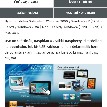
ÜRÜN AÇIKLAMASI
ÖDEME BİLGİLERİ
TESLİMAT VE İADE
MÜŞTERİ YORUMLARI
Uyumlu İşletim Sistemleri: Windows 2000 / Windows XP (32bit -
64bit) / Windows Vista (32bit - 64bit)/ Windows7(32bit - 64bit) /
Mac OS X.
USB monitörümüz,
Raspbian OS
yüklü
Raspberry Pi
modelleri
ile uyumludur. Tek bir USB kablosu ile hem dokunmatik hem
de görüntü aktarımı sağlar ve ayrıca bir güç kaynağına ihtiyaç
duymaz.