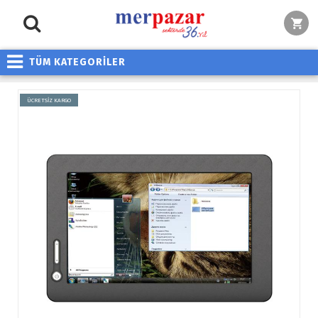
TÜM KATEGORİLER
ÜCRETSİZ KARGO