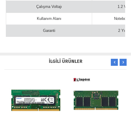
Çalışma Voltajı
1.2 V
Kullanım Alanı
Notebook
Garanti
2 Yıl
İLGİLİ ÜRÜNLER