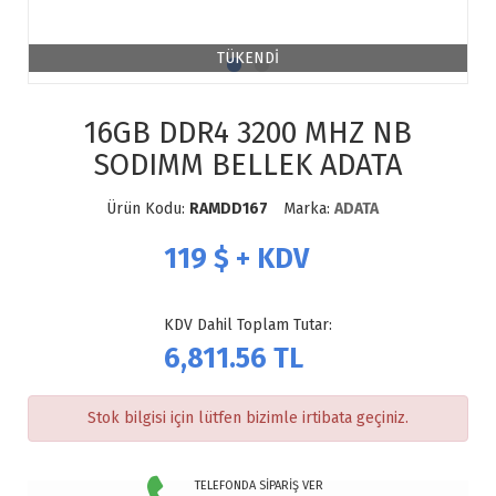
TÜKENDİ
16GB DDR4 3200 MHZ NB
SODIMM BELLEK ADATA
Ürün Kodu:
RAMDD167
Marka:
ADATA
119
$ + KDV
KDV Dahil Toplam Tutar:
6,811.56
TL
Stok bilgisi için lütfen bizimle irtibata geçiniz.
TELEFONDA SİPARİŞ VER