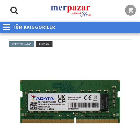
TÜM KATEGORİLER
ÜCRETSİZ KARGO
TÜKENDİ