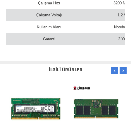
Çalışma Hızı
3200 MHz
Çalışma Voltajı
1.2 V
Kullanım Alanı
Notebook
Garanti
2 Yıl
İLGİLİ ÜRÜNLER