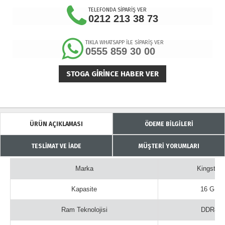
TELEFONDA SİPARİŞ VER
0212 213 38 73
TIKLA WHATSAPP İLE SİPARİŞ VER
0555 859 30 00
STOGA GIRINCE HABER VER
ÜRÜN AÇIKLAMASI
ÖDEME BİLGİLERİ
TESLİMAT VE İADE
MÜŞTERİ YORUMLARI
Marka
Kingston
Kapasite
16 GB
Ram Teknolojisi
DDR4