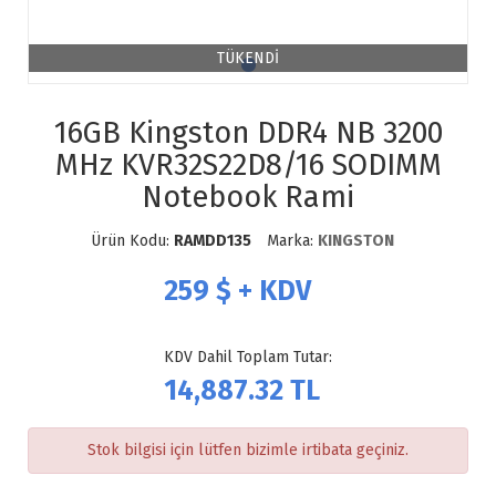
TÜKENDİ
16GB Kingston DDR4 NB 3200
MHz KVR32S22D8/16 SODIMM
Notebook Rami
Ürün Kodu:
RAMDD135
Marka:
KINGSTON
259
$ + KDV
KDV Dahil Toplam Tutar:
14,887.32
TL
Stok bilgisi için lütfen bizimle irtibata geçiniz.