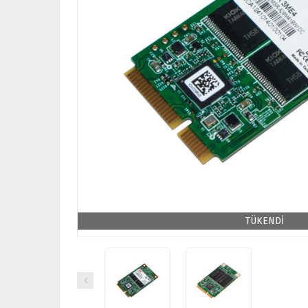
TÜKENDİ