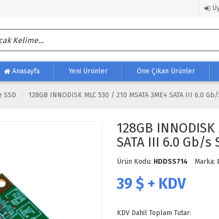
Üy
Anasayfa
Yeni Ürünler
Öne Çıkan Ürünler
ve SSD
128GB INNODISK MLC 530 / 210 MSATA 3ME4 SATA III 6.0 Gb
128GB INNODISK 
SATA III 6.0 Gb/s
Ürün Kodu:
HDDSS714
Marka:
39
$ + KDV
KDV Dahil Toplam Tutar: