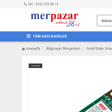
Tel : 0212 213 38 73
TÜM KATEGORİLER
Anasayfa
Bilgisayar Bileşenleri
Solid State Dri
TÜKENDİ