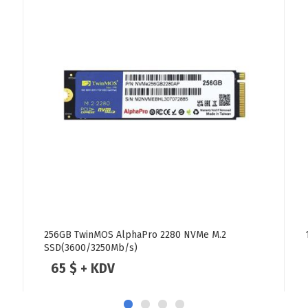
256GB TwinMOS AlphaPro 2280 NVMe M.2
SSD(3600/3250Mb/s)
65 $ + KDV