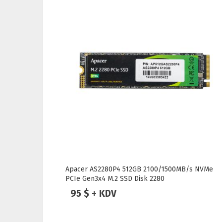
Apacer AS2280P4 512GB 2100/1500MB/s NVMe
PCIe Gen3x4 M.2 SSD Disk 2280
(AP512GAS2280P4-1)
95 $ + KDV