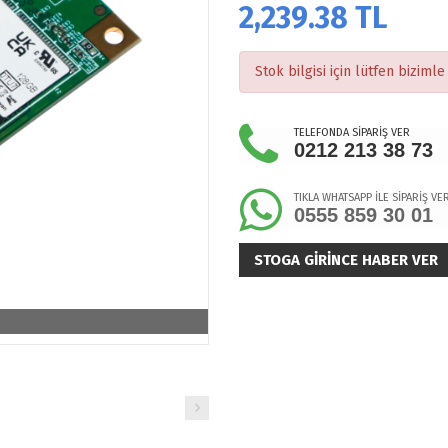
2,239.38
TL
Stok bilgisi için lütfen bizimle 
TELEFONDA SİPARİŞ VER
0212 213 38 73
TIKLA WHATSAPP İLE SİPARİŞ VE
0555 859 30 01
STOGA GIRINCE HABER VER