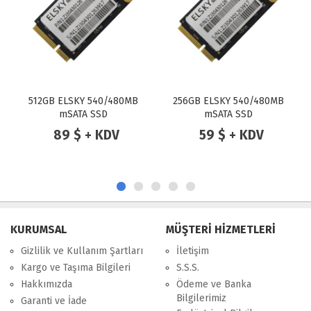
512GB ELSKY 540/480MB
256GB ELSKY 540/480MB
mSATA SSD
mSATA SSD
89 $ + KDV
59 $ + KDV
KURUMSAL
MÜŞTERİ HİZMETLERİ
Gizlilik ve Kullanım Şartları
İletişim
Kargo ve Taşıma Bilgileri
S.S.S.
Hakkımızda
Ödeme ve Banka
Bilgilerimiz
Garanti ve İade