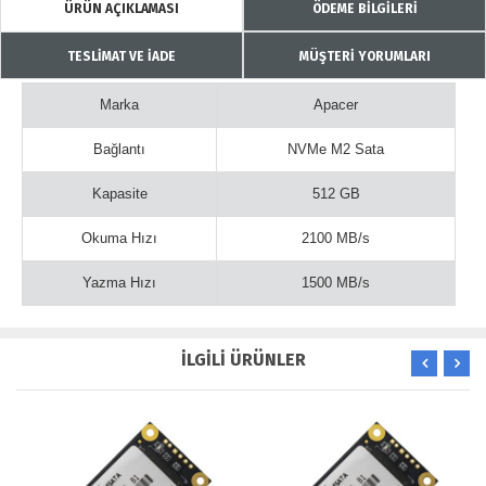
ÜRÜN AÇIKLAMASI
ÖDEME BİLGİLERİ
TESLİMAT VE İADE
MÜŞTERİ YORUMLARI
Marka
Apacer
Bağlantı
NVMe M2 Sata
Kapasite
512 GB
Okuma Hızı
2100 MB/s
Yazma Hızı
1500 MB/s
İLGİLİ ÜRÜNLER