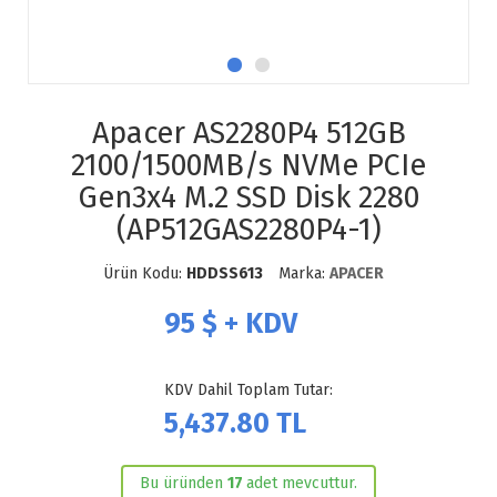
Apacer AS2280P4 512GB
2100/1500MB/s NVMe PCIe
Gen3x4 M.2 SSD Disk 2280
(AP512GAS2280P4-1)
Ürün Kodu:
HDDSS613
Marka:
APACER
95
$ + KDV
KDV Dahil Toplam Tutar:
5,437.80
TL
Bu üründen
17
adet mevcuttur.