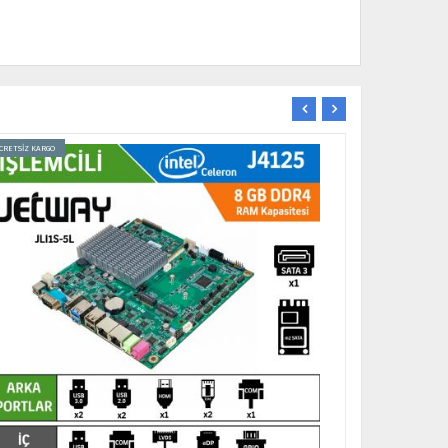
CRETSİZ KARGO
ÜCRETSİZ KARGO