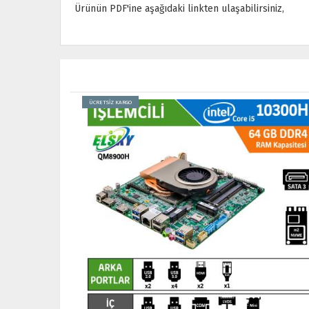
Ürünün PDF'ine aşağıdaki linkten ulaşabilirsiniz,
ÜCRETSİZ KARGO