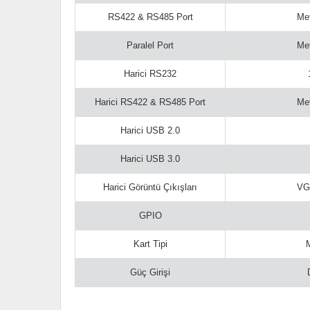
RS422 & RS485 Port
Mev
Paralel Port
Mev
Harici RS232
Harici RS422 & RS485 Port
Mev
Harici USB 2.0
Harici USB 3.0
Harici Görüntü Çıkışları
VG
GPIO
Kart Tipi
Güç Girişi