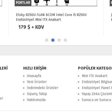
Elsky 8250U-1LAN 6COM Intel Core i5 8250U
Endüstriyel Mini ITX Anakart
179 $ + KDV
LERİ
HIZLI ERİŞİM
POPÜLER KATEGO
Anasayfa
Mini ITX Anakart
Yeni Ürünler
Endüstriyel Bilgisa
İndirimdeki Ürünler
Endüstriyel Panel 
Sipariş Takip
Yapay Zeka Çözüml
er
Hakkımızda
Sunucu ve Sunucu 