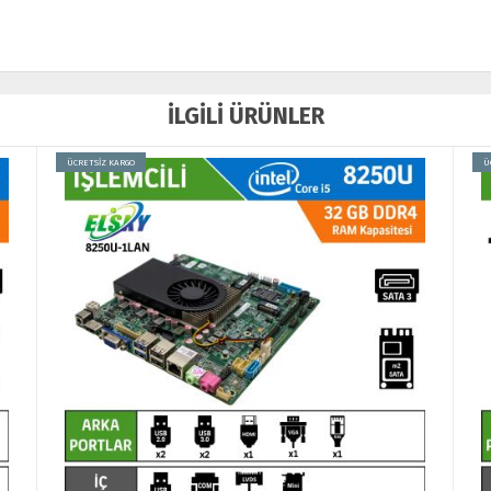
İLGİLİ ÜRÜNLER
ÜCRETSİZ KARGO
Ü