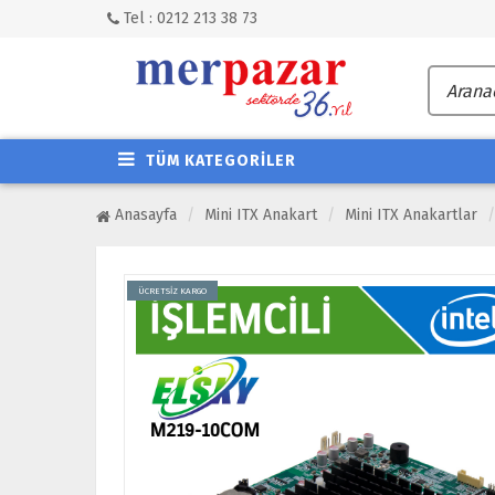
Tel : 0212 213 38 73
TÜM KATEGORİLER
Anasayfa
Mini ITX Anakart
Mini ITX Anakartlar
ÜCRETSİZ KARGO