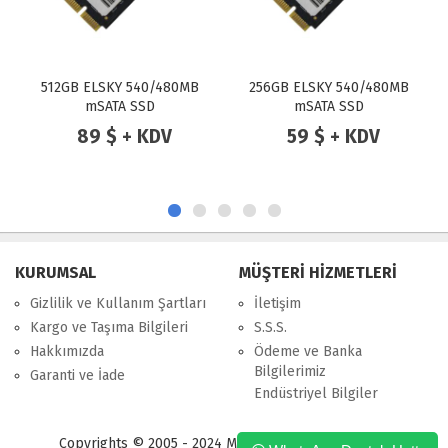
512GB ELSKY 540/480MB
256GB ELSKY 540/480MB
mSATA SSD
mSATA SSD
89 $ + KDV
59 $ + KDV
KURUMSAL
MÜŞTERİ HİZMETLERİ
Gizlilik ve Kullanım Şartları
İletişim
Kargo ve Taşıma Bilgileri
S.S.S.
Hakkımızda
Ödeme ve Banka
Bilgilerimiz
Garanti ve İade
Endüstriyel Bilgiler
Copyrights © 2005 - 2024 Merpa Bilgi İşlem Ltd. Şti.