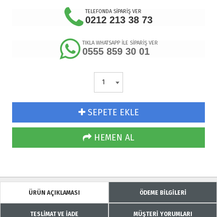
TELEFONDA SİPARİŞ VER
0212 213 38 73
TIKLA WHATSAPP İLE SİPARİŞ VER
0555 859 30 01
SEPETE EKLE
HEMEN AL
ÜRÜN AÇIKLAMASI
ÖDEME BİLGİLERİ
TESLİMAT VE İADE
MÜŞTERİ YORUMLARI