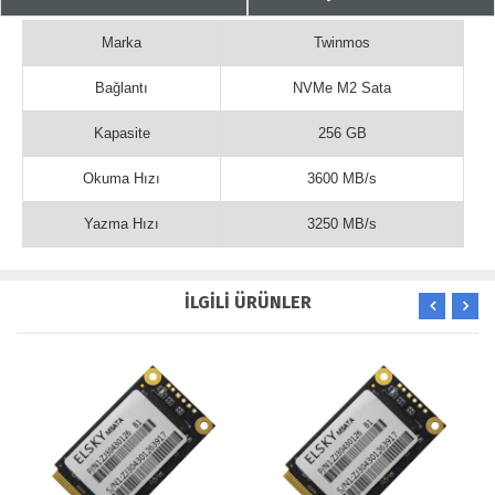
Marka
Twinmos
Bağlantı
NVMe M2 Sata
Kapasite
256 GB
Okuma Hızı
3600 MB/s
Yazma Hızı
3250 MB/s
İLGİLİ ÜRÜNLER