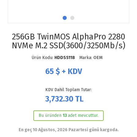
256GB TwinMOS AlphaPro 2280
NVMe M.2 SSD(3600/3250Mb/s)
Ürün Kodu:
HDDSS118
Marka:
OEM
65
$ + KDV
KDV Dahil Toplam Tutar:
3,732.30
TL
Bu üründen
13
adet mevcuttur.
En geç 10 Ağustos, 2026 Pazartesi günü kargoda.