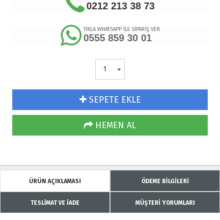
0212 213 38 73
TIKLA WHATSAPP İLE SİPARİŞ VER
0555 859 30 01
SEPETE EKLE
HEMEN AL
ÜRÜN AÇIKLAMASI
ÖDEME BİLGİLERİ
TESLİMAT VE İADE
MÜŞTERİ YORUMLARI