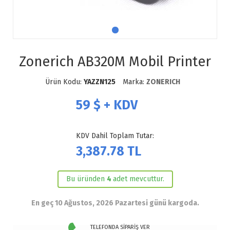
Zonerich AB320M Mobil Printer
Ürün Kodu:
YAZZN125
Marka:
ZONERICH
59
$ + KDV
KDV Dahil Toplam Tutar:
3,387.78
TL
Bu üründen
4
adet mevcuttur.
En geç 10 Ağustos, 2026 Pazartesi günü kargoda.
TELEFONDA SİPARİŞ VER