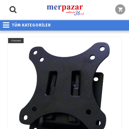
TÜM KATEGORİLER
TÜKENDİ