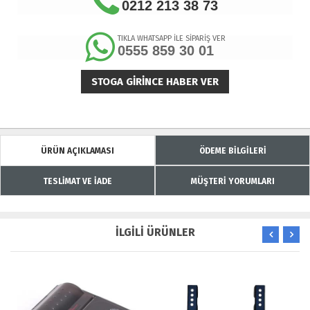
0212 213 38 73
TIKLA WHATSAPP İLE SİPARİŞ VER
0555 859 30 01
STOGA GIRINCE HABER VER
ÜRÜN AÇIKLAMASI
ÖDEME BİLGİLERİ
TESLİMAT VE İADE
MÜŞTERİ YORUMLARI
İLGİLİ ÜRÜNLER