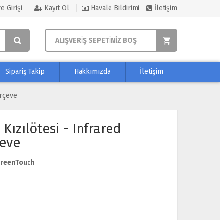
e Girişi
Kayıt Ol
Havale Bildirimi
İletişim
ALIŞVERİŞ SEPETİNİZ BOŞ
Sipariş Takip
Hakkımızda
İletişim
erçeve
Kızılötesi - Infrared
eve
reenTouch