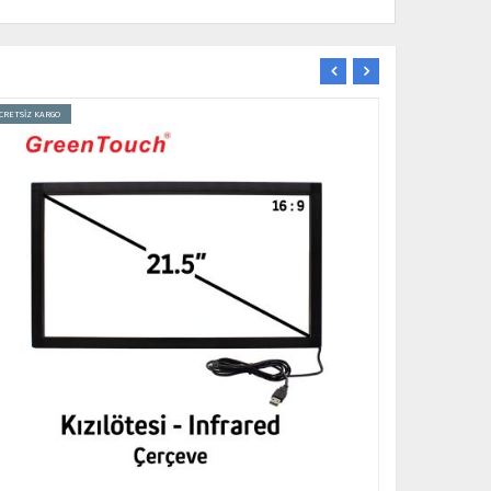
CRETSİZ KARGO