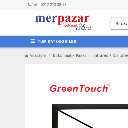
Tel : 0212 213 38 73
TÜM KATEGORİLER
Anasayfa
Dokunmatik Panel
Infrared / Kızılöte