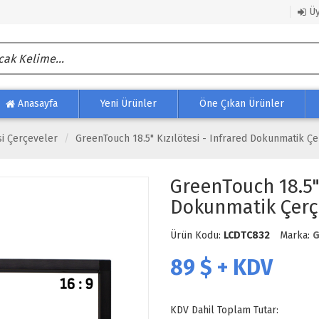
Üy
Anasayfa
Yeni Ürünler
Öne Çıkan Ürünler
si Çerçeveler
GreenTouch 18.5" Kızılötesi - Infrared Dokunmatik Ç
GreenTouch 18.5" 
Dokunmatik Çerç
Ürün Kodu:
LCDTC832
Marka:
G
89
$ + KDV
KDV Dahil Toplam Tutar: