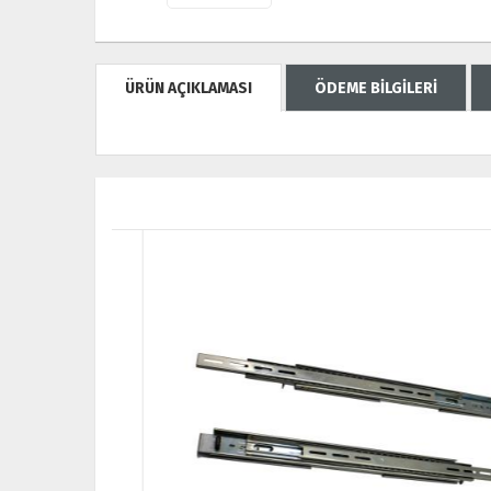
ÜRÜN AÇIKLAMASI
ÖDEME BİLGİLERİ