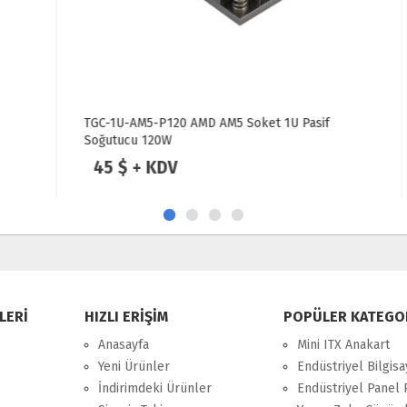
TGC-1U-AM5-P120 AMD AM5 Soket 1U Pasif
Soğutucu 120W
45 $ + KDV
LERİ
HIZLI ERİŞİM
POPÜLER KATEGO
Anasayfa
Mini ITX Anakart
Yeni Ürünler
Endüstriyel Bilgisa
İndirimdeki Ürünler
Endüstriyel Panel 