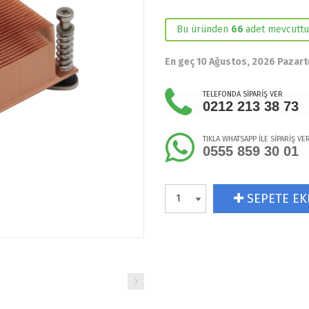
Bu üründen
66
adet mevcuttu
En geç 10 Ağustos, 2026 Pazart
TELEFONDA SİPARİŞ VER
0212 213 38 73
TIKLA WHATSAPP İLE SİPARİŞ VE
0555 859 30 01
SEPETE EK