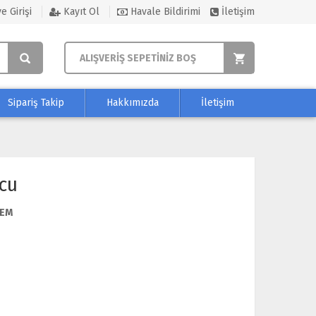
e Girişi
Kayıt Ol
Havale Bildirimi
İletişim
ALIŞVERİŞ SEPETİNİZ BOŞ
Sipariş Takip
Hakkımızda
İletişim
cu
EM