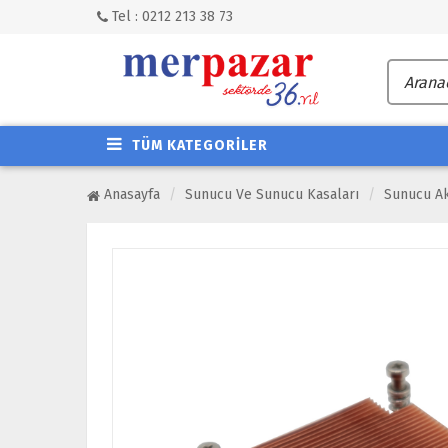
Tel : 0212 213 38 73
TÜM KATEGORİLER
Anasayfa
Sunucu Ve Sunucu Kasaları
Sunucu Ak