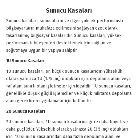
Sunucu Kasaları
Sunucu kasaları, sunucuların ve diğer yüksek performanslı
bilgisayarların muhafaza edilmesini sağlayan özel olarak
tasarlanmış bilgisayar kasalarıdır. Sunucu kasaları, yüksek
performanslı bileşenleri desteklemek için sağlam ve
soğutmaya uygun bir yapıya sahiptir.
1U Sunucu Kasaları
1U sunucu kasaları, en küçük sunucu kasalarıdır. Yükseklik
olarak yalnızca 1U (1.75 inç) oldukları için, depolama alanı veya
raf alanı sınırlı olan işletmeler için idealdir. 1U sunucu kasaları,
genellikle düşük güçlü işlemciler ve küçük miktarda depolama
alanı gerektiren uygulamalar için kullanılır.
2U Sunucu Kasaları
2U sunucu kasaları, 1U sunucu kasalarına göre daha büyük ve
daha güçlüdür. Yükseklik olarak yalnızca 2U (3.5 inç) oldukları
için, 1U sunucu kasalarından daha fazla depolama alanı ve