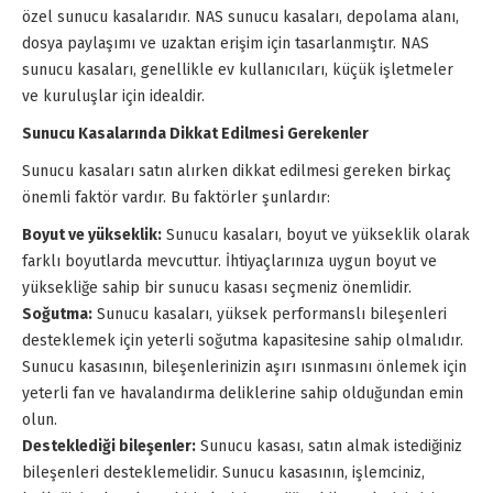
özel sunucu kasalarıdır. NAS sunucu kasaları, depolama alanı,
dosya paylaşımı ve uzaktan erişim için tasarlanmıştır. NAS
sunucu kasaları, genellikle ev kullanıcıları, küçük işletmeler
ve kuruluşlar için idealdir.
Sunucu Kasalarında Dikkat Edilmesi Gerekenler
Sunucu kasaları satın alırken dikkat edilmesi gereken birkaç
önemli faktör vardır. Bu faktörler şunlardır:
Boyut ve yükseklik:
Sunucu kasaları, boyut ve yükseklik olarak
farklı boyutlarda mevcuttur. İhtiyaçlarınıza uygun boyut ve
yüksekliğe sahip bir sunucu kasası seçmeniz önemlidir.
Soğutma:
Sunucu kasaları, yüksek performanslı bileşenleri
desteklemek için yeterli soğutma kapasitesine sahip olmalıdır.
Sunucu kasasının, bileşenlerinizin aşırı ısınmasını önlemek için
yeterli fan ve havalandırma deliklerine sahip olduğundan emin
olun.
Desteklediği bileşenler:
Sunucu kasası, satın almak istediğiniz
bileşenleri desteklemelidir. Sunucu kasasının, işlemciniz,