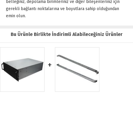
belleğiniz, depolama birimleriniz ve diğer bileşenleriniz için
gerekli bağlantı noktalarına ve boyutlara sahip olduğundan
emin olun.
Bu Ürünle Birlikte İndirimli Alabileceğiniz Ürünler
+