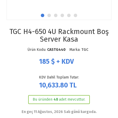
TGC H4-650 4U Rackmount Boş
Server Kasa
Ürün Kodu:
CASTG440
Marka:
TGC
185
$ + KDV
KDV Dahil Toplam Tutar:
10,633.80
TL
Bu üründen
48
adet mevcuttur.
En geç 11 Ağustos, 2026 Salı günü kargoda.