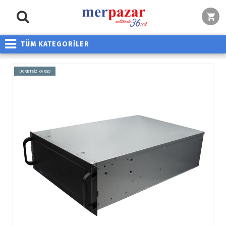
TÜM KATEGORİLER
ÜCRETSİZ KARGO