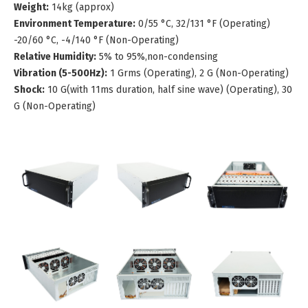
Weight:
14kg (approx)
Environment Temperature:
0/55 °C, 32/131 °F (Operating)
-20/60 °C, -4/140 °F (Non-Operating)
Relative Humidity:
5% to 95%,non-condensing
Vibration (5-500Hz):
1 Grms (Operating), 2 G (Non-Operating)
Shock:
10 G(with 11ms duration, half sine wave) (Operating), 30
G (Non-Operating)