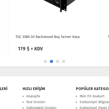
TGC 3380 3U Rackmount Boş Server Kasa
179 $ + KDV
LERİ
HIZLI ERİŞİM
POPÜLER KATEGO
Anasayfa
Mini ITX Anakart
Yeni Ürünler
Endüstriyel Bilgisa
İndirimdeki Ürünler
Endüstriyel Panel 