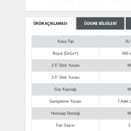
ÜRÜN AÇIKLAMASI
ÖDEME BİLGİLERİ
Kasa Tipi
2U 
Boyut (DxGxY)
650 
2.5" Disk Yuvası
M
3.5" Disk Yuvası
Güç Kaynağı
M
Genişletme Yuvası
7 Adet L
Hotswap Desteği
M
Fan Sayısı
3