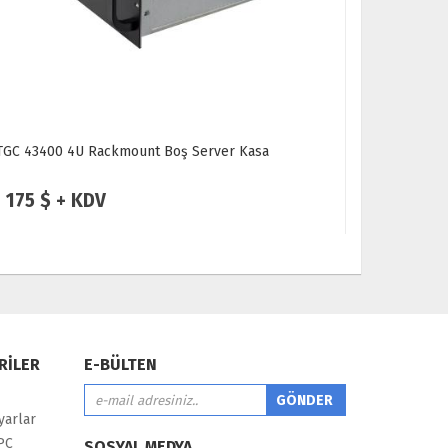
TGC 43400 4U Rackmount Boş Server Kasa
TGC 34650 
175 $ + KDV
189 $ 
RİLER
E-BÜLTEN
yarlar
PC
SOSYAL MEDYA