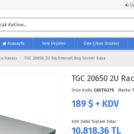
Üy
Anasayfa
Yeni Ürünler
Öne Çıkan Ürünler
u Kasası
TGC 20650 2U Rackmount Boş Server Kasa
TGC 20650 2U Ra
Ürün Kodu:
CASTG275
Marka:
189
$ + KDV
KDV Dahil Toplam Tutar:
10,818.36
TL