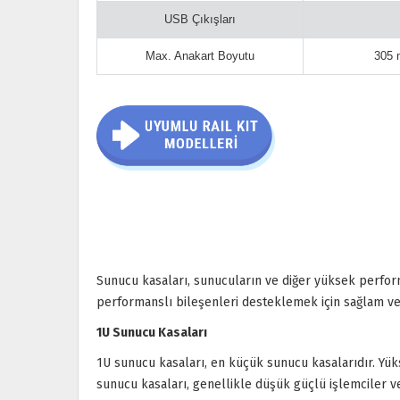
USB Çıkışları
Max. Anakart Boyutu
305
Sunucu kasaları, sunucuların ve diğer yüksek perform
performanslı bileşenleri desteklemek için sağlam ve
1U Sunucu Kasaları
1U sunucu kasaları, en küçük sunucu kasalarıdır. Yüksek
sunucu kasaları, genellikle düşük güçlü işlemciler v