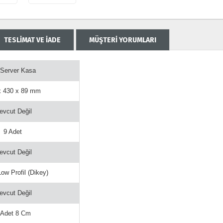
TESLİMAT VE İADE
MÜŞTERİ YORUMLARI
Server Kasa
x 430 x 89 mm
evcut Değil
9 Adet
evcut Değil
ow Profil (Dikey)
evcut Değil
 Adet 8 Cm