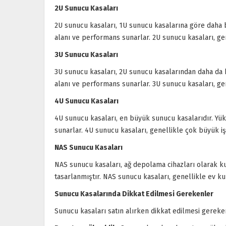
2U Sunucu Kasaları
2U sunucu kasaları, 1U sunucu kasalarına göre daha b
alanı ve performans sunarlar. 2U sunucu kasaları, gene
3U Sunucu Kasaları
3U sunucu kasaları, 2U sunucu kasalarından daha da b
alanı ve performans sunarlar. 3U sunucu kasaları, gen
4U Sunucu Kasaları
4U sunucu kasaları, en büyük sunucu kasalarıdır. Yük
sunarlar. 4U sunucu kasaları, genellikle çok büyük iş
NAS Sunucu Kasaları
NAS sunucu kasaları, ağ depolama cihazları olarak ku
tasarlanmıştır. NAS sunucu kasaları, genellikle ev kul
Sunucu Kasalarında Dikkat Edilmesi Gerekenler
Sunucu kasaları satın alırken dikkat edilmesi gereken