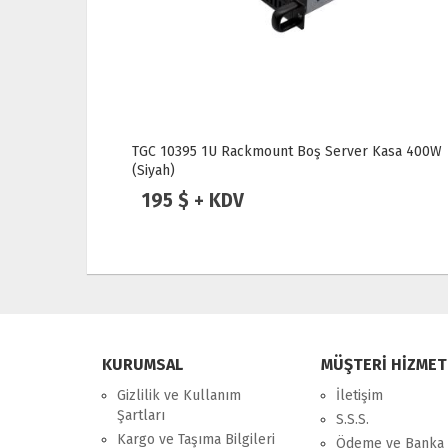
asa
TGC 10395 1U Rackmount Boş Server Kasa 400W
(Siyah)
195 $ + KDV
KURUMSAL
MÜŞTERİ HİZMET
Gizlilik ve Kullanım
İletişim
Şartları
S.S.S.
Kargo ve Taşıma Bilgileri
Ödeme ve Banka