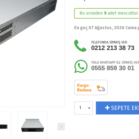
Bu üründen
9
adet mevcuttur.
En geç 07 Ağustos, 2026 Cuma 
TELEFONDA SİPARİŞ VER
0212 213 38 73
TIKLA WHATSAPP İLE SİPARİŞ VE
0555 859 30 01
SEPETE EK