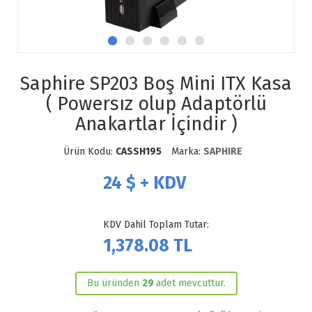
Saphire SP203 Boş Mini ITX Kasa
( Powersız olup Adaptörlü
Anakartlar İçindir )
Ürün Kodu:
CASSH195
Marka:
SAPHIRE
24
$ + KDV
KDV Dahil Toplam Tutar:
1,378.08
TL
Bu üründen
29
adet mevcuttur.