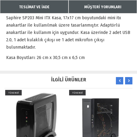
TESLİMAT VE İADE
MÜŞTERİ YORUMLARI
Saphire SP203 Mini ITX Kasa, 17x17 cm boyutundaki mini itx
anakartlar ile kullanılmak üzere tasarlanmıştır. Adaptörlü
anakartlar ile kullanım için uygundur. Kasa üzerinde 2 adet USB
2.0, 1 adet kulaklık çıkışı ve 1 adet mikrofon çıkışı
bulunmaktadır.
Kasa Boyutları: 26 cm x 30,5 cm x 6,5 cm
İLGİLİ ÜRÜNLER
TÜKENDİ
TÜKENDİ