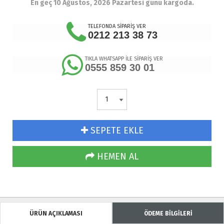
En geç 10 Ağustos, 2026 Pazartesi günü kargoda.
TELEFONDA SİPARİŞ VER
0212 213 38 73
TIKLA WHATSAPP İLE SİPARİŞ VER
0555 859 30 01
SEPETE EKLE
HEMEN AL
ÜRÜN AÇIKLAMASI
ÖDEME BİLGİLERİ